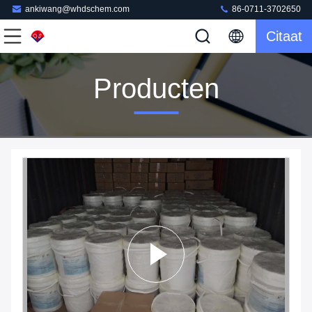
ankiwang@whdschem.com
86-0711-3702650
Citaat
Producten