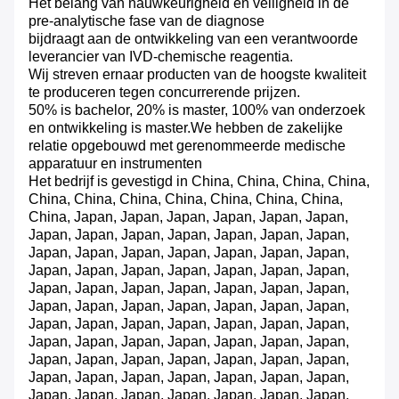
Het belang van nauwkeurigheid en veiligheid in de
pre-analytische fase van de diagnose
bijdraagt aan de ontwikkeling van een verantwoorde
leverancier van IVD-chemische reagentia.
Wij streven ernaar producten van de hoogste kwaliteit
te produceren tegen concurrerende prijzen.
50% is bachelor, 20% is master, 100% van onderzoek
en ontwikkeling is master.We hebben de zakelijke
relatie opgebouwd met gerenommeerde medische
apparatuur en instrumenten
Het bedrijf is gevestigd in China, China, China, China,
China, China, China, China, China, China, China,
China, Japan, Japan, Japan, Japan, Japan, Japan,
Japan, Japan, Japan, Japan, Japan, Japan, Japan,
Japan, Japan, Japan, Japan, Japan, Japan, Japan,
Japan, Japan, Japan, Japan, Japan, Japan, Japan,
Japan, Japan, Japan, Japan, Japan, Japan, Japan,
Japan, Japan, Japan, Japan, Japan, Japan, Japan,
Japan, Japan, Japan, Japan, Japan, Japan, Japan,
Japan, Japan, Japan, Japan, Japan, Japan, Japan,
Japan, Japan, Japan, Japan, Japan, Japan, Japan,
Japan, Japan, Japan, Japan, Japan, Japan, Japan,
Japan, Japan, Japan, Japan, Japan, Japan, Japan,