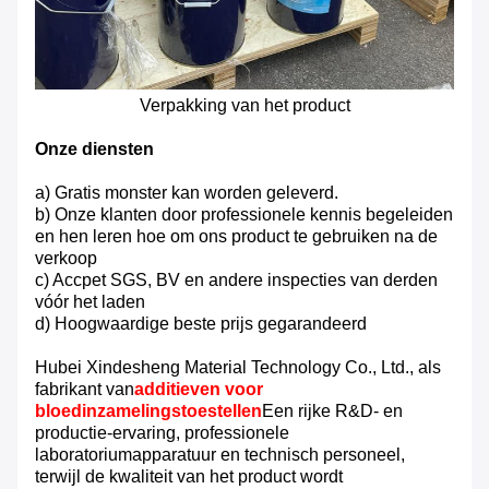
Verpakking van het product
Onze diensten
a) Gratis monster kan worden geleverd.
b) Onze klanten door professionele kennis begeleiden
en hen leren hoe om ons product te gebruiken na de
verkoop
c) Accpet SGS, BV en andere inspecties van derden
vóór het laden
d) Hoogwaardige beste prijs gegarandeerd
Hubei Xindesheng Material Technology Co., Ltd., als
fabrikant van
additieven voor
bloedinzamelingstoestellen
Een rijke R&D- en
productie-ervaring, professionele
laboratoriumapparatuur en technisch personeel,
terwijl de kwaliteit van het product wordt