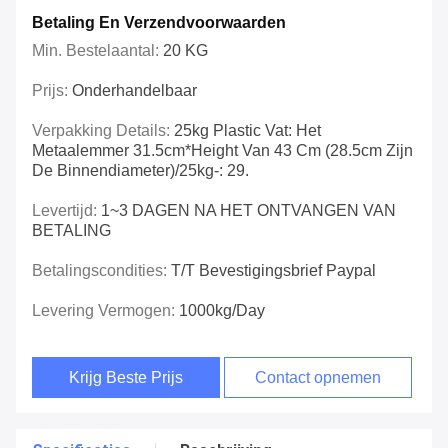
Betaling En Verzendvoorwaarden
Min. Bestelaantal:
20 KG
Prijs:
Onderhandelbaar
Verpakking Details:
25kg Plastic Vat: Het
Metaalemmer 31.5cm*Height Van 43 Cm (28.5cm Zijn
De Binnendiameter)/25kg-: 29.
Levertijd:
1~3 DAGEN NA HET ONTVANGEN VAN
BETALING
Betalingscondities:
T/T Bevestigingsbrief Paypal
Levering Vermogen:
1000kg/day
Krijg Beste Prijs
Contact opnemen