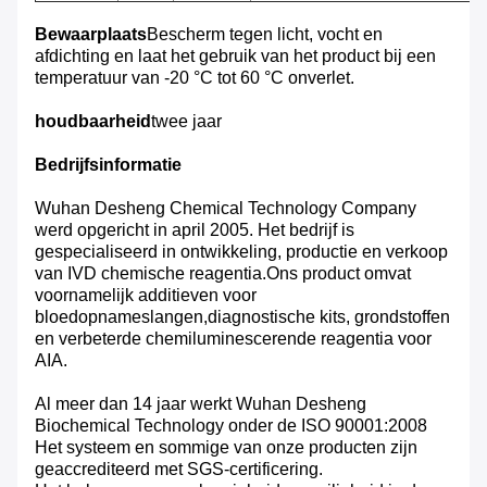
Bewaarplaats
Bescherm tegen licht, vocht en
afdichting en laat het gebruik van het product bij een
temperatuur van -20 °C tot 60 °C onverlet.
houdbaarheid
twee jaar
Bedrijfsinformatie
Wuhan Desheng Chemical Technology Company
werd opgericht in april 2005. Het bedrijf is
gespecialiseerd in ontwikkeling, productie en verkoop
van IVD chemische reagentia.Ons product omvat
voornamelijk additieven voor
bloedopnameslangen,diagnostische kits, grondstoffen
en verbeterde chemiluminescerende reagentia voor
AIA.
Al meer dan 14 jaar werkt Wuhan Desheng
Biochemical Technology onder de ISO 90001:2008
Het systeem en sommige van onze producten zijn
geaccrediteerd met SGS-certificering.