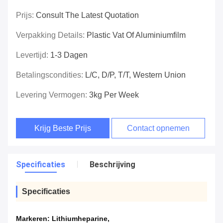
Prijs:
Consult The Latest Quotation
Verpakking Details:
Plastic Vat Of Aluminiumfilm
Levertijd:
1-3 Dagen
Betalingscondities:
L/C, D/P, T/T, Western Union
Levering Vermogen:
3kg Per Week
Krijg Beste Prijs
Contact opnemen
Specificaties
Beschrijving
Specificaties
Markeren:
Lithiumheparine
,