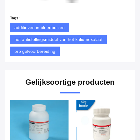
Tags:
additieven in bloedbuizen
het antistollingsmiddel van het kaliumoxalaat
prp gelvoorbereiding
Gelijksoortige producten