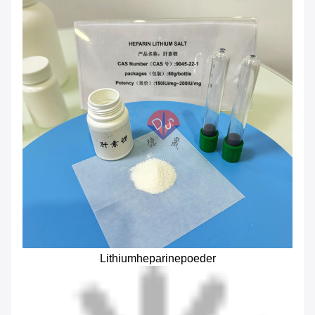
Lithiumheparinepoeder