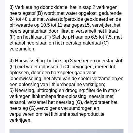
3) Verkleuring door oxidatie: het in stap 2 verkregen
neerslagstof (B) wordt met water opgelost, gedurende
24 tot 48 uur met waterstofperoxide geoxideerd en de
pH-waarde op 10,5 tot 11 aangepast.5, verwijdert het
neerslagmateriaal door filtratie, verzamelt het filtraat
(F) en het filtraat (F) Stel de pH aan op 6,5 tot 7.5, met
ethanol neerslaan en het neerslagmateriaal (C)
verzamelen;
4) Harswisseling: het in stap 3 verkregen neerslagstof
(C) met water oplossen, LiCl toevoegen, roeren tot
oplossen, door een harsspeler gaan voor
ionenwisseling, het afval van de speler verzamelen,en
een oplossing van lithiumheparine verkrijgen;
5) Neerslag, uitdroging en drooging: filter de in stap 4
verkregen lithiumheparine-oplossing, neersla met
ethanol, verzamel het neerslag (G), dehydrateer het
neerslag (G),vervolgens vacuümdrogen en
verpulveren om het lithiumheparineproduct te
verkrijgen.