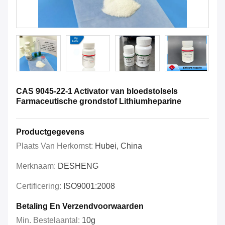
CAS 9045-22-1 Activator van bloedstolsels
Farmaceutische grondstof Lithiumheparine
Productgegevens
Plaats Van Herkomst:
Hubei, China
Merknaam:
DESHENG
Certificering:
ISO9001:2008
Betaling En Verzendvoorwaarden
Min. Bestelaantal:
10g