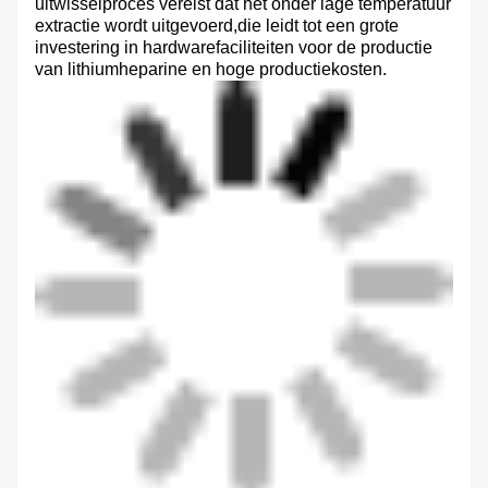
uitwisselproces vereist dat het onder lage temperatuur
extractie wordt uitgevoerd,die leidt tot een grote
investering in hardwarefaciliteiten voor de productie
van lithiumheparine en hoge productiekosten.