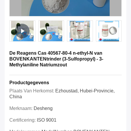
De Reagens Cas 40567-80-4 n-ethyl-N van
BOVENKANTENtrinder (3-Sulfopropyl) - 3-
Methylaniline Natriumzout
Productgegevens
Plaats Van Herkomst:
Ezhoustad, Hubei-Provincie,
China
Merknaam:
Desheng
Certificering:
ISO 9001