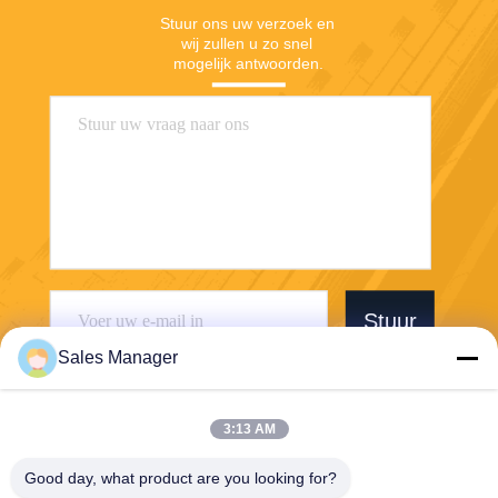
Stuur ons uw verzoek en 
wij zullen u zo snel 
mogelijk antwoorden.
Stuur
Sales Manager
3:13 AM
Good day, what product are you looking for?