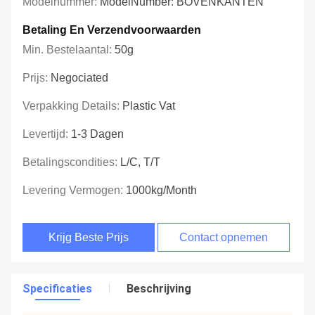
Modelnummer:
ModelNumber: BOVENKANTEN
Betaling En Verzendvoorwaarden
Min. Bestelaantal:
50g
Prijs:
Negociated
Verpakking Details:
Plastic Vat
Levertijd:
1-3 Dagen
Betalingscondities:
L/C, T/T
Levering Vermogen:
1000kg/month
Krijg Beste Prijs
Contact opnemen
Specificaties
Beschrijving