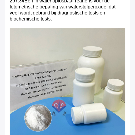
297.34Een in water oplosbaar reagens voor de
fotometrische bepaling van waterstofperoxide, dat
veel wordt gebruikt bij diagnostische tests en
biochemische tests.