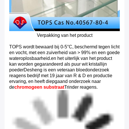
Verpakking van het product
TOPS wordt bewaard bij 0-5°C, beschermd tegen licht
en vocht, met een zuiverheid van > 99% en een goede
wateroplosbaarheid.en het uiterlijk van het product
kan worden gegarandeerd als puur wit kristallijn
poederDesheng is een veteraan bloedonderzoek
reagens bedrijf met 19 jaar van R & D en productie
ervaring, en heeft diepgaand onderzoek naar
de
chromogeen substraat
Trinder reagens.