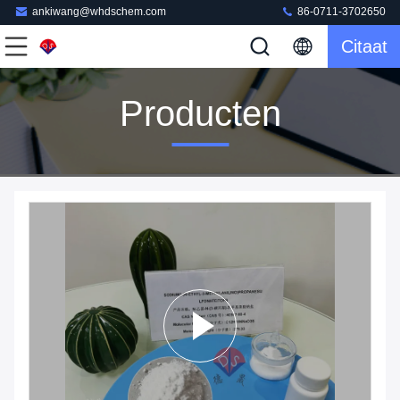
ankiwang@whdschem.com
86-0711-3702650
Citaat
Producten