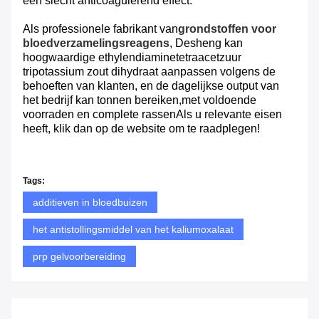
een slecht anticoagulerend effect.
Als professionele fabrikant van
grondstoffen voor
bloedverzamelingsreagens
, Desheng kan
hoogwaardige ethylendiaminetetraacetzuur
tripotassium zout dihydraat aanpassen volgens de
behoeften van klanten, en de dagelijkse output van
het bedrijf kan tonnen bereiken,met voldoende
voorraden en complete rassenAls u relevante eisen
heeft, klik dan op de website om te raadplegen!
Tags:
additieven in bloedbuizen
het antistollingsmiddel van het kaliumoxalaat
prp gelvoorbereiding