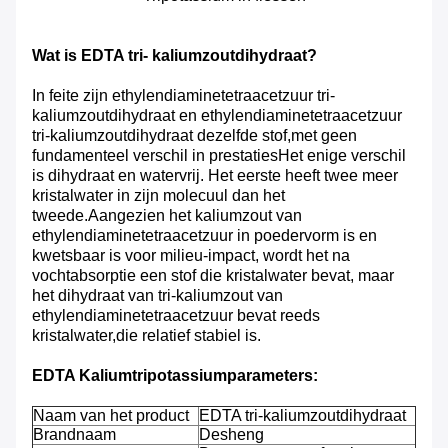
Wat is EDTA tri- kaliumzoutdihydraat?
In feite zijn ethylendiaminetetraacetzuur tri-
kaliumzoutdihydraat en ethylendiaminetetraacetzuur
tri-kaliumzoutdihydraat dezelfde stof,met geen
fundamenteel verschil in prestatiesHet enige verschil
is dihydraat en watervrij. Het eerste heeft twee meer
kristalwater in zijn molecuul dan het
tweede.Aangezien het kaliumzout van
ethylendiaminetetraacetzuur in poedervorm is en
kwetsbaar is voor milieu-impact, wordt het na
vochtabsorptie een stof die kristalwater bevat, maar
het dihydraat van tri-kaliumzout van
ethylendiaminetetraacetzuur bevat reeds
kristalwater,die relatief stabiel is.
EDTA Kaliumtripotassiumparameters:
Naam van het product
EDTA tri-kaliumzoutdihydraat
Brandnaam
Desheng