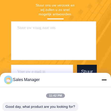
Stuur ons uw verzoek en 
wij zullen u zo snel 
mogelijk antwoorden.
Stuur
Sales Manager
11:42 PM
Good day, what product are you looking for?