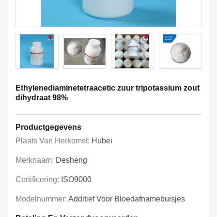
Ethylenediaminetetraacetic zuur tripotassium zout
dihydraat 98%
Productgegevens
Plaats Van Herkomst:
Hubei
Merknaam:
Desheng
Certificering:
ISO9000
Modelnummer:
Additief Voor Bloedafnamebuisjes