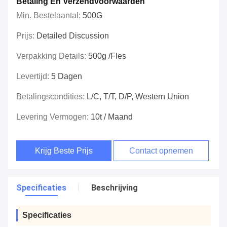
Betaling En Verzendvoorwaarden
Min. Bestelaantal:
500G
Prijs:
Detailed Discussion
Verpakking Details:
500g /fles
Levertijd:
5 Dagen
Betalingscondities:
L/C, T/T, D/P, Western Union
Levering Vermogen:
10t / Maand
Krijg Beste Prijs
Contact opnemen
Specificaties
Beschrijving
Specificaties