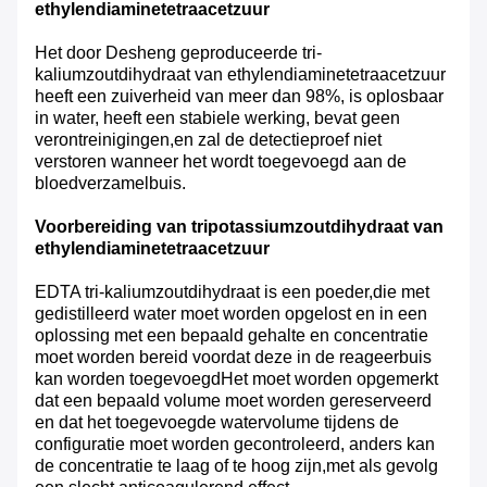
ethylendiaminetetraacetzuur
Het door Desheng geproduceerde tri-
kaliumzoutdihydraat van ethylendiaminetetraacetzuur
heeft een zuiverheid van meer dan 98%, is oplosbaar
in water, heeft een stabiele werking, bevat geen
verontreinigingen,en zal de detectieproef niet
verstoren wanneer het wordt toegevoegd aan de
bloedverzamelbuis.
Voorbereiding van tripotassiumzoutdihydraat van
ethylendiaminetetraacetzuur
EDTA tri-kaliumzoutdihydraat is een poeder,die met
gedistilleerd water moet worden opgelost en in een
oplossing met een bepaald gehalte en concentratie
moet worden bereid voordat deze in de reageerbuis
kan worden toegevoegdHet moet worden opgemerkt
dat een bepaald volume moet worden gereserveerd
en dat het toegevoegde watervolume tijdens de
configuratie moet worden gecontroleerd, anders kan
de concentratie te laag of te hoog zijn,met als gevolg