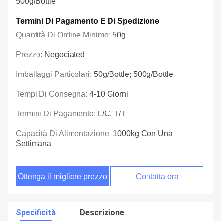
500g/bottle
Termini Di Pagamento E Di Spedizione
Quantità Di Ordine Minimo:
50g
Prezzo:
Negociated
Imballaggi Particolari:
50g/bottle; 500g/bottle
Tempi Di Consegna:
4-10 Giorni
Termini Di Pagamento:
L/C, T/T
Capacità Di Alimentazione:
1000kg Con Una
Settimana
Ottenga il migliore prezzo
Contatta ora
Specificità
Descrizione