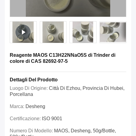
Reagente MAOS C13H22NNaO5S di Trinder di
colore di CAS 82692-97-5
Dettagli Del Prodotto
Luogo Di Origine:
Città Di Ezhou, Provincia Di Hubei,
Porcellana
Marca:
Desheng
Certificazione:
ISO 9001
Numero Di Modello:
MAOS, Desheng, 50g/bottle,