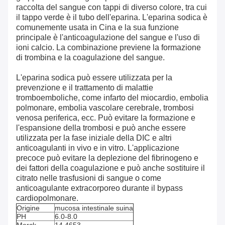
raccolta del sangue con tappi di diverso colore, tra cui
il tappo verde è il tubo dell'eparina. L'eparina sodica è
comunemente usata in Cina e la sua funzione
principale è l'anticoagulazione del sangue e l'uso di
ioni calcio. La combinazione previene la formazione
di trombina e la coagulazione del sangue.
L'eparina sodica può essere utilizzata per la
prevenzione e il trattamento di malattie
tromboemboliche, come infarto del miocardio, embolia
polmonare, embolia vascolare cerebrale, trombosi
venosa periferica, ecc. Può evitare la formazione e
l'espansione della trombosi e può anche essere
utilizzata per la fase iniziale della DIC e altri
anticoagulanti in vivo e in vitro. L'applicazione
precoce può evitare la deplezione del fibrinogeno e
dei fattori della coagulazione e può anche sostituire il
citrato nelle trasfusioni di sangue o come
anticoagulante extracorporeo durante il bypass
cardiopolmonare.
Origine
mucosa intestinale suina
PH
6.0-8.0