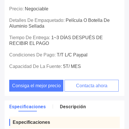
Precio:
Negociable
Detalles De Empaquetado:
Película O Botella De
Aluminio Sellada
Tiempo De Entrega:
1~3 DÍAS DESPUÉS DE
RECIBIR EL PAGO
Condiciones De Pago:
T/T L/C Paypal
Capacidad De La Fuente:
5T/ MES
Consiga el mejor precio
Contacta ahora
Especificaciones
Descripción
Especificaciones