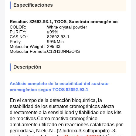
Especificaciones
Resaltar:
82692-93-1
,
TOOS
,
Substrato cromogénico
COLOR:
White crystal powder
PURITY:
≥99%
CAS NO.:
82692-93-1
Purity:
99% Min
Molecular Weight:
295.33
Molecular Formula:
C12H18NNaO4S
Descripción
Análisis completo de la estabilidad del sustrato
cromogénico según TOOS 82692-93-1
En el campo de la detección bioquímica, la
estabilidad de los sustratos cromogénicos afecta
directamente a la sensibilidad y fiabilidad de los kits
de reactivos.Como reactivo cromogénico
ampliamente utilizado en reacciones catalizadas por
peroxidasa, N-etil-N - (2-hidroxi-3-sulfopropilo) -3-