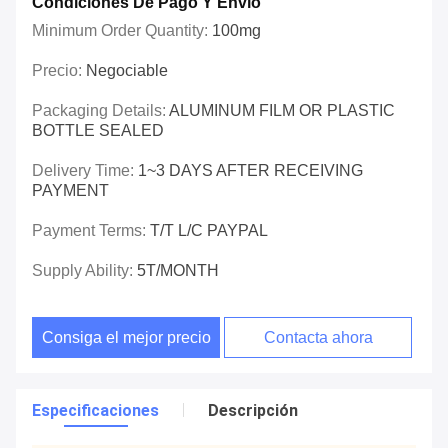
Condiciones De Pago Y Envío
Minimum Order Quantity:
100mg
Precio:
Negociable
Packaging Details:
ALUMINUM FILM OR PLASTIC
BOTTLE SEALED
Delivery Time:
1~3 DAYS AFTER RECEIVING
PAYMENT
Payment Terms:
T/T L/C PAYPAL
Supply Ability:
5T/MONTH
Consiga el mejor precio
Contacta ahora
Especificaciones
Descripción