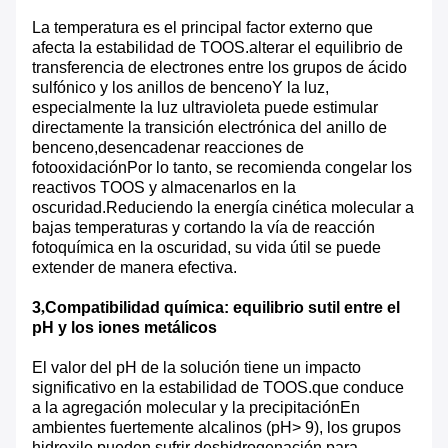
La temperatura es el principal factor externo que
afecta la estabilidad de TOOS.alterar el equilibrio de
transferencia de electrones entre los grupos de ácido
sulfónico y los anillos de bencenoY la luz,
especialmente la luz ultravioleta puede estimular
directamente la transición electrónica del anillo de
benceno,desencadenar reacciones de
fotooxidaciónPor lo tanto, se recomienda congelar los
reactivos TOOS y almacenarlos en la
oscuridad.Reduciendo la energía cinética molecular a
bajas temperaturas y cortando la vía de reacción
fotoquímica en la oscuridad, su vida útil se puede
extender de manera efectiva.
3
,
Compatibilidad química: equilibrio sutil entre el
pH y los iones metálicos
El valor del pH de la solución tiene un impacto
significativo en la estabilidad de TOOS.que conduce
a la agregación molecular y la precipitaciónEn
ambientes fuertemente alcalinos (pH> 9), los grupos
hidroxilo pueden sufrir deshidrogenación para