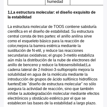
humedad
1
,
La estructura molecular: el diseño exquisito de
la estabilidad
La estructura molecular de TOOS contiene sabiduría
científica en el diseño de estabilidad. Su estructura
central consta de tres partes: el anillo anilina sirve
como el esqueleto básico para la reacción de
color,mejora la barrera estérica mediante la
sustitución de N-etil, y reduce las reacciones
secundarias oxidativas; el grupo 3-metilo estabiliza
aún más la distribución de la nube de electrones del
anillo de benceno y reduce la fotosensibilidad;La
cadena lateral de 2-hidroxi-3-sulfopropilo mejora la
solubilidad en agua de la molécula mediante la
introducción de grupos de ácido sulfónico hidrofílicos
fuertesEste "diseño de estructura molecular" no sólo
asegura la actividad de reacción, sino que también
inhibe la autodegradación molecular mediante efectos
electrónicos y obstáculo estérico.por el que se
establecen las bases de la estabilidad a largo plazo.