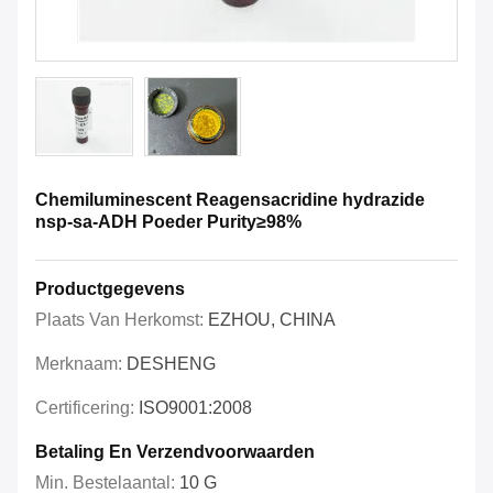
Chemiluminescent Reagensacridine hydrazide
nsp-sa-ADH Poeder Purity≥98%
Productgegevens
Plaats Van Herkomst:
EZHOU, CHINA
Merknaam:
DESHENG
Certificering:
ISO9001:2008
Betaling En Verzendvoorwaarden
Min. Bestelaantal:
10 G