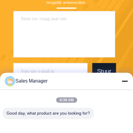
mogelijk antwoorden.
Stuur
Sales Manager
9:39 AM
Good day, what product are you looking for?
Wuhan Desheng Biochemical Technology
Co., Ltd