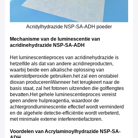
Acridylhydrazide NSP-SA-ADH poeder
Mechanisme van de luminescentie van
acridinehydrazide NSP-SA-ADH
Het luminescentieproces van acridinehydrazide is
hetzelfde als dat van andere acridineproducten,
waarbij beide een alkalische oplossing van
waterstofperoxide gebruiken.het zal een onstabiel
dioxan producerenWanneer het terugkeert naar de
basis staat, zal het fotonen uitzenden die golflengtes
bevatten.Het gehele luminescentieproces vereist
geen andere hulpreagentia, waardoor de
achtergrondluminescentie effectief wordt verminderd
en de algehele detectie-efficiëntie wordt verbeterd,
met minimale externe interferentiefactoren.
Voordelen van Acrylaminoylhydrazide NSP-SA-
ADH