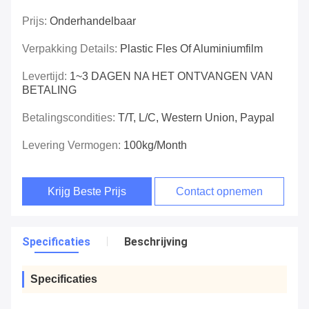
Prijs:
Onderhandelbaar
Verpakking Details:
Plastic Fles Of Aluminiumfilm
Levertijd:
1~3 DAGEN NA HET ONTVANGEN VAN
BETALING
Betalingscondities:
T/T, L/C, Western Union, Paypal
Levering Vermogen:
100kg/month
Krijg Beste Prijs
Contact opnemen
Specificaties
Beschrijving
Specificaties