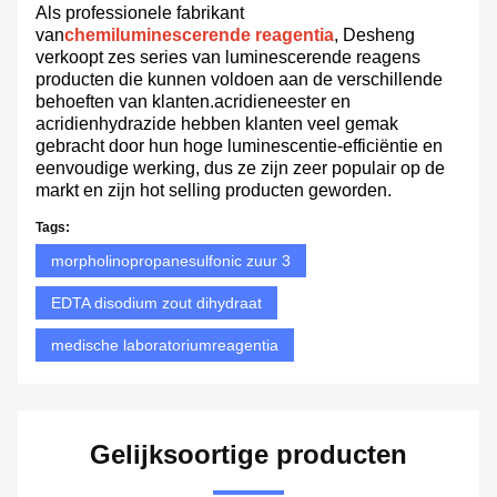
Als professionele fabrikant
van
chemiluminescerende reagentia
, Desheng
verkoopt zes series van luminescerende reagens
producten die kunnen voldoen aan de verschillende
behoeften van klanten.acridieneester en
acridienhydrazide hebben klanten veel gemak
gebracht door hun hoge luminescentie-efficiëntie en
eenvoudige werking, dus ze zijn zeer populair op de
markt en zijn hot selling producten geworden.
Tags:
morpholinopropanesulfonic zuur 3
EDTA disodium zout dihydraat
medische laboratoriumreagentia
Gelijksoortige producten