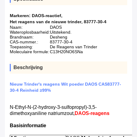
Markeren:
DAOS-reactief
,
Het reagens van de nieuwe trinder
,
83777-30-4
Naam:
DAOS
Wateroplosbaarheid:
Uitstekend.
Brandnaam:
Desheng
CAS-nummer.:
83777-30-4
Toepassing:
De Reagens van Trinder
Moleculaire formule:
C13H20NO6SNa
Beschrijving
Nieuw Trinder's reagens Wit poeder DAOS CAS83777-
30-4 Reinheid ≥99%
N-Ethyl-N-(2-hydroxy-3-sulfopropyl)-3,5-
dimethoxyaniline natriumzout,
DAOS-reagens
Basisinformatie