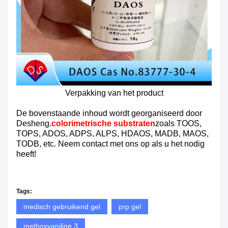
Verpakking van het product
De bovenstaande inhoud wordt georganiseerd door
Desheng.
colorimetrische substraten
zoals TOOS,
TOPS, ADOS, ADPS, ALPS, HDAOS, MADB, MAOS,
TODB, etc. Neem contact met ons op als u het nodig
heeft!
Tags:
medisch gebruikend gel
prp gel
methoxyaniline 3