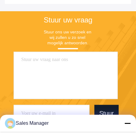
Stuur uw vraag
Stuur ons uw verzoek en 
wij zullen u zo snel 
mogelijk antwoorden.
Stuur
Sales Manager