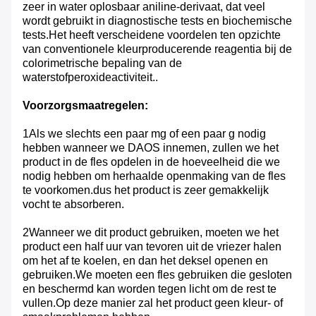
zeer in water oplosbaar aniline-derivaat, dat veel
wordt gebruikt in diagnostische tests en biochemische
tests.Het heeft verscheidene voordelen ten opzichte
van conventionele kleurproducerende reagentia bij de
colorimetrische bepaling van de
waterstofperoxideactiviteit..
Voorzorgsmaatregelen:
1Als we slechts een paar mg of een paar g nodig
hebben wanneer we DAOS innemen, zullen we het
product in de fles opdelen in de hoeveelheid die we
nodig hebben om herhaalde openmaking van de fles
te voorkomen.dus het product is zeer gemakkelijk
vocht te absorberen.
2Wanneer we dit product gebruiken, moeten we het
product een half uur van tevoren uit de vriezer halen
om het af te koelen, en dan het deksel openen en
gebruiken.We moeten een fles gebruiken die gesloten
en beschermd kan worden tegen licht om de rest te
vullen.Op deze manier zal het product geen kleur- of