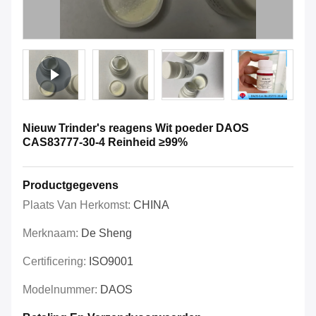
Nieuw Trinder's reagens Wit poeder DAOS
CAS83777-30-4 Reinheid ≥99%
Productgegevens
Plaats Van Herkomst:
CHINA
Merknaam:
De Sheng
Certificering:
ISO9001
Modelnummer:
DAOS