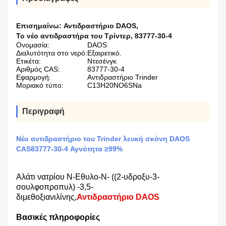
Επισημαίνω:
Αντιδραστήριο DAOS
,
Το νέο αντιδραστήρα του Τρίντερ
,
83777-30-4
Ονομασία:
DAOS
Διαλυτότητα στο νερό:
Εξαιρετικό.
Ετικέτα:
Ντεσένγκ
Αριθμός CAS:
83777-30-4
Εφαρμογή:
Αντιδραστήριο Trinder
Μοριακό τύπο:
C13H20NO6SNa
Περιγραφή
Νέο αντιδραστήριο του Trinder λευκή σκόνη DAOS
CAS83777-30-4 Αγνότητα ≥99%
Αλάτι νατρίου N-Εθυλο-N- ((2-υδροξυ-3-
σουλφοπροπυλ) -3,5-
διμεθοξιανιλίνης,
Αντιδραστήριο DAOS
Βασικές πληροφορίες