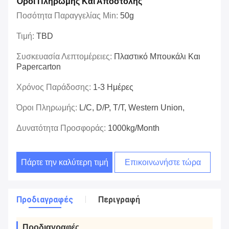
Όροι Πληρωμής Και Αποστολής
Ποσότητα Παραγγελίας Min:
50g
Τιμή:
TBD
Συσκευασία Λεπτομέρειες:
Πλαστικό Μπουκάλι Και
Papercarton
Χρόνος Παράδοσης:
1-3 Ημέρες
Όροι Πληρωμής:
L/C, D/P, T/T, Western Union,
Δυνατότητα Προσφοράς:
1000kg/Month
Πάρτε την καλύτερη τιμή
Επικοινωνήστε τώρα
Προδιαγραφές
Περιγραφή
Προδιαγραφές