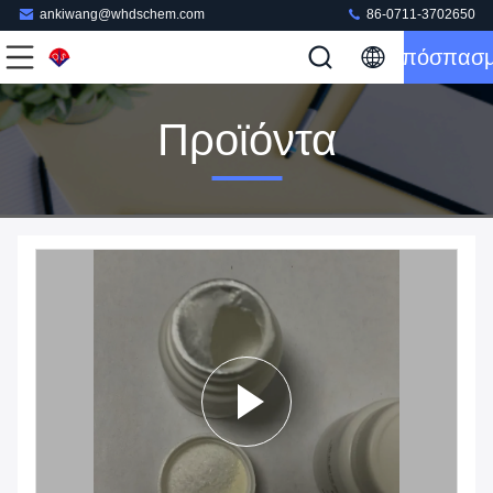
ankiwang@whdschem.com
86-0711-3702650
Απόσπασ
Προϊόντα