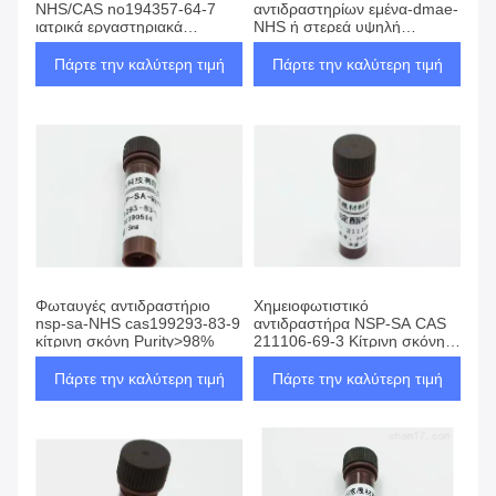
NHS/CAS no194357-64-7
αντιδραστηρίων εμένα-dmae-
ιατρικά εργαστηριακά
NHS ή στερεά υψηλή
αντιδραστήρια
αγνότητα
Πάρτε την καλύτερη τιμή
Πάρτε την καλύτερη τιμή
Φωταυγές αντιδραστήριο
Χημειοφωτιστικό
nsp-sa-NHS cas199293-83-9
αντιδραστήρα NSP-SA CAS
κίτρινη σκόνη Purity>98%
211106-69-3 Κίτρινη σκόνη ή
στερεό
Πάρτε την καλύτερη τιμή
Πάρτε την καλύτερη τιμή