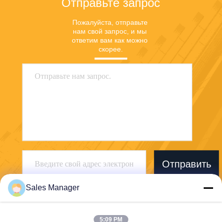
Отправьте запрос
Пожалуйста, отправьте 
нам свой запрос, и мы 
ответим вам как можно 
скорее.
Отправить
Sales Manager
5:09 PM