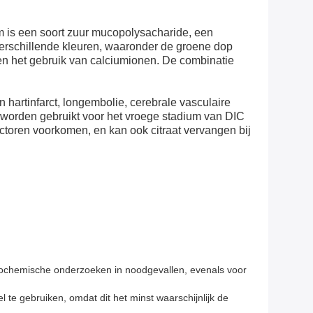
um is een soort zuur mucopolysacharide, een
verschillende kleuren, waaronder de groene dop
g en het gebruik van calciumionen. De combinatie
hartinfarct, longembolie, cerebrale vasculaire
 worden gebruikt voor het vroege stadium van DIC
factoren voorkomen, en kan ook citraat vervangen bij
biochemische onderzoeken in noodgevallen, evenals voor
l te gebruiken, omdat dit het minst waarschijnlijk de