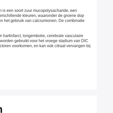
um is een soort zuur mucopolysacharide, een
verschillende kleuren, waaronder de groene dop
g en het gebruik van calciumionen. De combinatie
hartinfarct, longembolie, cerebrale vasculaire
 worden gebruikt voor het vroege stadium van DIC
factoren voorkomen, en kan ook citraat vervangen bij
n