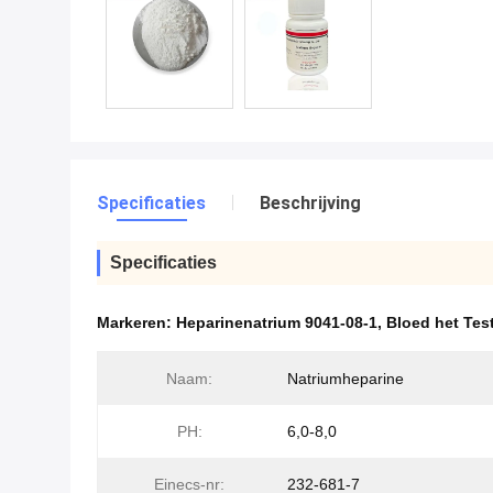
Specificaties
Beschrijving
Specificaties
Markeren:
Heparinenatrium 9041-08-1
,
Bloed het Tes
Naam:
Natriumheparine
PH:
6,0-8,0
Einecs-nr:
232-681-7