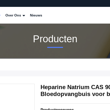
Over Ons
Nieuws
Producten
Heparine Natrium CAS 9
Bloedopvangbuis voor 
Productgegevens