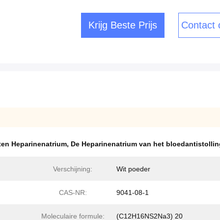
Krijg Beste Prijs
Contact
ten Heparinenatrium
,
De Heparinenatrium van het bloedantistolli
Verschijning:
Wit poeder
CAS-NR:
9041-08-1
Moleculaire formule:
(C12H16NS2Na3) 20