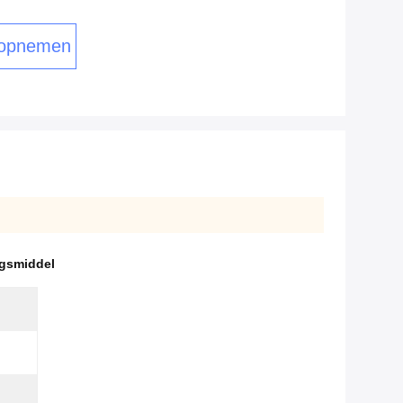
 opnemen
ngsmiddel