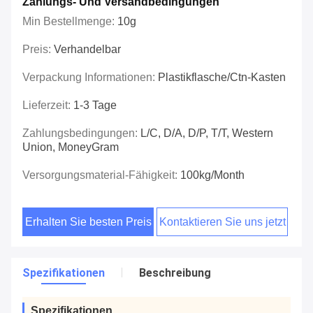
Zahlungs- Und Versandbedingungen
Min Bestellmenge:
10g
Preis:
Verhandelbar
Verpackung Informationen:
Plastikflasche/Ctn-Kasten
Lieferzeit:
1-3 Tage
Zahlungsbedingungen:
L/C, D/A, D/P, T/T, Western
Union, MoneyGram
Versorgungsmaterial-Fähigkeit:
100kg/Month
Erhalten Sie besten Preis
Kontaktieren Sie uns jetzt
Spezifikationen
Beschreibung
Spezifikationen