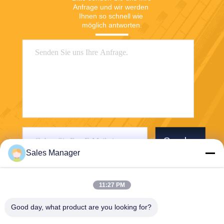
Anfrage und wir werden 
Ihnen so schnell wie 
möglich antworten.
Senden
Sales Manager
11:27 PM
Good day, what product are you looking for?
Wuhan Desheng Biochemical Technology