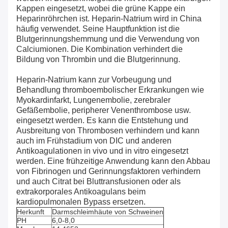
Kappen eingesetzt, wobei die grüne Kappe ein
Heparinröhrchen ist. Heparin-Natrium wird in China
häufig verwendet. Seine Hauptfunktion ist die
Blutgerinnungshemmung und die Verwendung von
Calciumionen. Die Kombination verhindert die
Bildung von Thrombin und die Blutgerinnung.
Heparin-Natrium kann zur Vorbeugung und
Behandlung thromboembolischer Erkrankungen wie
Myokardinfarkt, Lungenembolie, zerebraler
Gefäßembolie, peripherer Venenthrombose usw.
eingesetzt werden. Es kann die Entstehung und
Ausbreitung von Thrombosen verhindern und kann
auch im Frühstadium von DIC und anderen
Antikoagulationen in vivo und in vitro eingesetzt
werden. Eine frühzeitige Anwendung kann den Abbau
von Fibrinogen und Gerinnungsfaktoren verhindern
und auch Citrat bei Bluttransfusionen oder als
extrakorporales Antikoagulans beim
kardiopulmonalen Bypass ersetzen.
Herkunft
Darmschleimhäute von Schweinen
PH
6,0-8,0