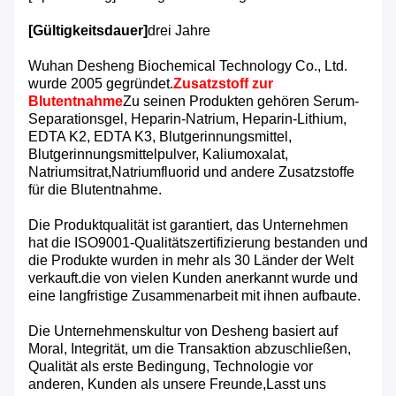
[Gültigkeitsdauer]
drei Jahre
Wuhan Desheng Biochemical Technology Co., Ltd.
wurde 2005 gegründet.
Zusatzstoff zur
Blutentnahme
Zu seinen Produkten gehören Serum-
Separationsgel, Heparin-Natrium, Heparin-Lithium,
EDTA K2, EDTA K3, Blutgerinnungsmittel,
Blutgerinnungsmittelpulver, Kaliumoxalat,
Natriumsitrat,Natriumfluorid und andere Zusatzstoffe
für die Blutentnahme.
Die Produktqualität ist garantiert, das Unternehmen
hat die ISO9001-Qualitätszertifizierung bestanden und
die Produkte wurden in mehr als 30 Länder der Welt
verkauft.die von vielen Kunden anerkannt wurde und
eine langfristige Zusammenarbeit mit ihnen aufbaute.
Die Unternehmenskultur von Desheng basiert auf
Moral, Integrität, um die Transaktion abzuschließen,
Qualität als erste Bedingung, Technologie vor
anderen, Kunden als unsere Freunde,Lasst uns