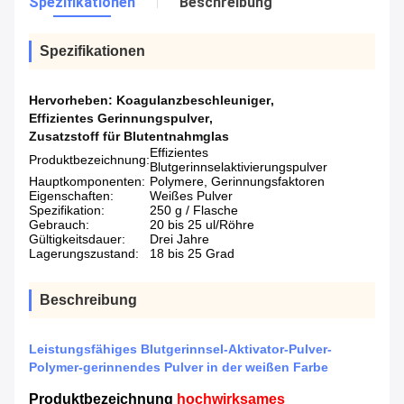
Spezifikationen
Beschreibung
Spezifikationen
Hervorheben:
Koagulanzbeschleuniger
,
Effizientes Gerinnungspulver
,
Zusatzstoff für Blutentnahmglas
Effizientes
Produktbezeichnung:
Blutgerinnselaktivierungspulver
Hauptkomponenten:
Polymere, Gerinnungsfaktoren
Eigenschaften:
Weißes Pulver
Spezifikation:
250 g / Flasche
Gebrauch:
20 bis 25 ul/Röhre
Gültigkeitsdauer:
Drei Jahre
Lagerungszustand:
18 bis 25 Grad
Beschreibung
Leistungsfähiges Blutgerinnsel-Aktivator-Pulver-
Polymer-gerinnendes Pulver in der weißen Farbe
Produktbezeichnung
hochwirksames