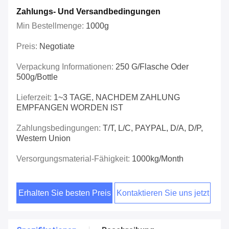
Zahlungs- Und Versandbedingungen
Min Bestellmenge:
1000g
Preis:
Negotiate
Verpackung Informationen:
250 G/Flasche Oder
500g/bottle
Lieferzeit:
1~3 TAGE, NACHDEM ZAHLUNG
EMPFANGEN WORDEN IST
Zahlungsbedingungen:
T/T, L/C, PAYPAL, D/A, D/P,
Western Union
Versorgungsmaterial-Fähigkeit:
1000kg/month
Erhalten Sie besten Preis
Kontaktieren Sie uns jetzt