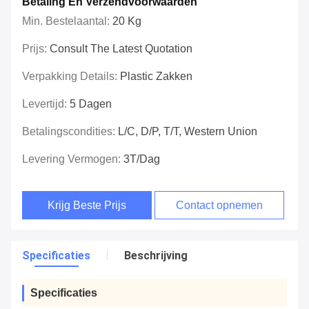
Betaling En Verzendvoorwaarden
Min. Bestelaantal:
20 Kg
Prijs:
Consult The Latest Quotation
Verpakking Details:
Plastic Zakken
Levertijd:
5 Dagen
Betalingscondities:
L/C, D/P, T/T, Western Union
Levering Vermogen:
3T/dag
Krijg Beste Prijs
Contact opnemen
Specificaties
Beschrijving
Specificaties