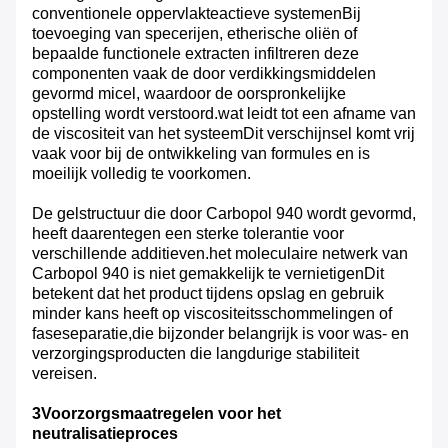
conventionele oppervlakteactieve systemenBij
toevoeging van specerijen, etherische oliën of
bepaalde functionele extracten infiltreren deze
componenten vaak de door verdikkingsmiddelen
gevormd micel, waardoor de oorspronkelijke
opstelling wordt verstoord.wat leidt tot een afname van
de viscositeit van het systeemDit verschijnsel komt vrij
vaak voor bij de ontwikkeling van formules en is
moeilijk volledig te voorkomen.
De gelstructuur die door Carbopol 940 wordt gevormd,
heeft daarentegen een sterke tolerantie voor
verschillende additieven.het moleculaire netwerk van
Carbopol 940 is niet gemakkelijk te vernietigenDit
betekent dat het product tijdens opslag en gebruik
minder kans heeft op viscositeitsschommelingen of
faseseparatie,die bijzonder belangrijk is voor was- en
verzorgingsproducten die langdurige stabiliteit
vereisen.
3Voorzorgsmaatregelen voor het
neutralisatieproces