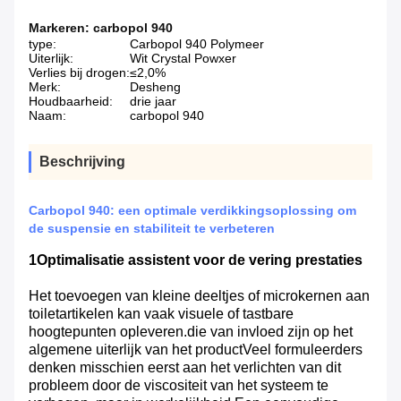
Markeren:
carbopol 940
type:
Carbopol 940 Polymeer
Uiterlijk:
Wit Crystal Powxer
Verlies bij drogen:
≤2,0%
Merk:
Desheng
Houdbaarheid:
drie jaar
Naam:
carbopol 940
Beschrijving
Carbopol 940: een optimale verdikkingsoplossing om
de suspensie en stabiliteit te verbeteren
1Optimalisatie assistent voor de vering prestaties
Het toevoegen van kleine deeltjes of microkernen aan
toiletartikelen kan vaak visuele of tastbare
hoogtepunten opleveren.die van invloed zijn op het
algemene uiterlijk van het productVeel formuleerders
denken misschien eerst aan het verlichten van dit
probleem door de viscositeit van het systeem te