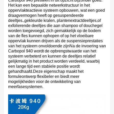
Carbopol 940 presteert in dit opzicht bijzonder goed.
Het kan een bepaalde netwerkstructuur in het
oppervlakteactieve systeem opbouwen, wat een goed
draagvermogen heeft op gesuspendeerde
deeltjes.,gekleurde kralen, plantenextractdeeltjes,of
exfolierende deeltjes die aan shampoo of douchegel
worden toegevoegd, zich gemakkelijk op de bodem
van de fles kunnen ophopen of op het vloeibare
oppervlak kunnen drijven als de suspensieprestaties
van het systeem onvoldoende zijnNa de invoering van
Carbopol 940 wordt de opbrengstwaarde van het
systeem verbeterd en kunnen de deeltjes relatief
gelijkmatig in het product worden verdeeld, waarbij
een lange tijd een stabiele positie wordt
gehandhaafd.Deze eigenschap maakt het
formuleontwerp flexibeler en biedt meer
mogelijkheden voor de ontwikkeling van
meerfasesystemen.