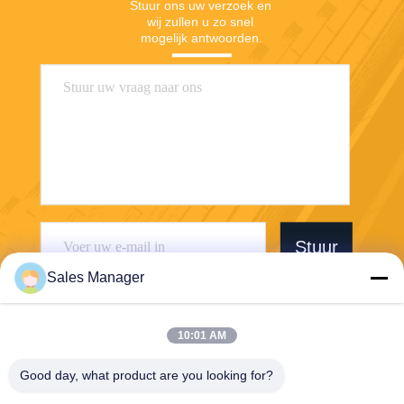
Stuur ons uw verzoek en 
wij zullen u zo snel 
mogelijk antwoorden.
Stuur
Sales Manager
10:01 AM
Good day, what product are you looking for?
Wuhan Desheng Biochemical Technology