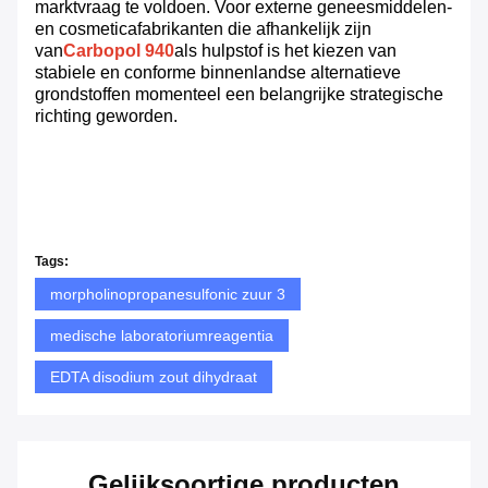
marktvraag te voldoen. Voor externe geneesmiddelen-
en cosmeticafabrikanten die afhankelijk zijn
van
Carbopol 940
als hulpstof is het kiezen van
stabiele en conforme binnenlandse alternatieve
grondstoffen momenteel een belangrijke strategische
richting geworden.
Tags:
morpholinopropanesulfonic zuur 3
medische laboratoriumreagentia
EDTA disodium zout dihydraat
Gelijksoortige producten