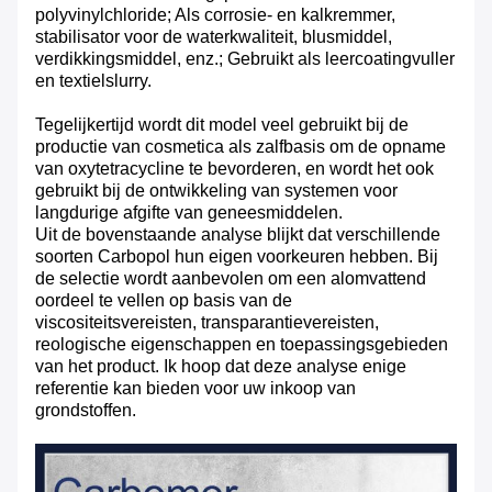
polyvinylchloride; Als corrosie- en kalkremmer,
stabilisator voor de waterkwaliteit, blusmiddel,
verdikkingsmiddel, enz.; Gebruikt als leercoatingvuller
en textielslurry.
Tegelijkertijd wordt dit model veel gebruikt bij de
productie van cosmetica als zalfbasis om de opname
van oxytetracycline te bevorderen, en wordt het ook
gebruikt bij de ontwikkeling van systemen voor
langdurige afgifte van geneesmiddelen.
Uit de bovenstaande analyse blijkt dat verschillende
soorten Carbopol hun eigen voorkeuren hebben. Bij
de selectie wordt aanbevolen om een ​​alomvattend
oordeel te vellen op basis van de
viscositeitsvereisten, transparantievereisten,
reologische eigenschappen en toepassingsgebieden
van het product. Ik hoop dat deze analyse enige
referentie kan bieden voor uw inkoop van
grondstoffen.