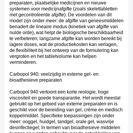
preparaten, plaatselijke medicijnen en nieuwe
systemen voor medicijnafgifte (zoals skelettabletten
met gecontroleerde afgifte). De voordelen van dit
model zijn onder meer: ​​de afgifte van geneesmiddelen
benadert de lineaire modus (kinetiek van afgifte van
nulde orde), wat helpt de biologische beschikbaarheid
te verbeteren; langzame afgifte kan worden bereikt bij
lagere doses, wat de productiekosten kan verlagen,
de flexibiliteit bij het ontwerp van de formulering kan
vergroten en het tabletvolume kan helpen
verminderen.
Carbopol 940: veelzijdig in externe gel- en
bioadhesieve preparaten
Carbopol 940 vertoont een korte reologie, hoge
viscositeit en goede transparantie. Het wordt meestal
gebruikt op het gebied van externe preparaten en is
geschikt voor de bereiding van gel, crème en medisch
koppelmiddel. Specifieke toepassingen zijn onder
meer: ​​ooggel, huidgel, tandgel, orale gel, wasvrije
desinfectiegel; In termen van bioadhesieve middelen