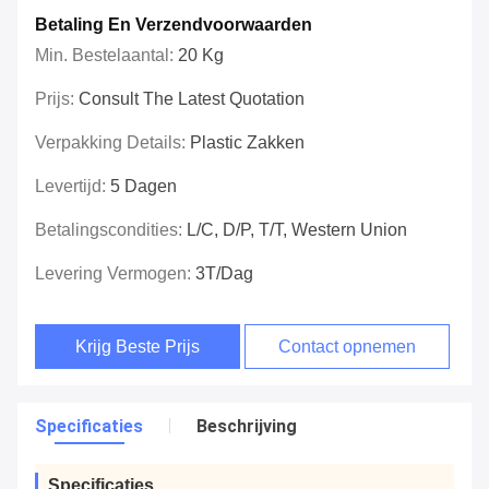
Betaling En Verzendvoorwaarden
Min. Bestelaantal:
20 Kg
Prijs:
Consult The Latest Quotation
Verpakking Details:
Plastic Zakken
Levertijd:
5 Dagen
Betalingscondities:
L/C, D/P, T/T, Western Union
Levering Vermogen:
3T/dag
Krijg Beste Prijs
Contact opnemen
Specificaties
Beschrijving
Specificaties