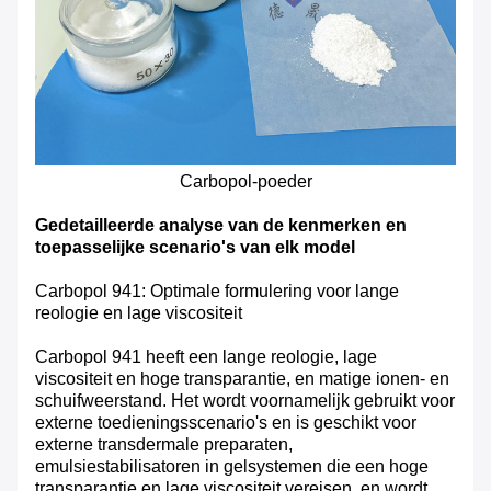
Carbopol-poeder
Gedetailleerde analyse van de kenmerken en
toepasselijke scenario's van elk model
Carbopol 941: Optimale formulering voor lange
reologie en lage viscositeit
Carbopol 941 heeft een lange reologie, lage
viscositeit en hoge transparantie, en matige ionen- en
schuifweerstand. Het wordt voornamelijk gebruikt voor
externe toedieningsscenario's en is geschikt voor
externe transdermale preparaten,
emulsiestabilisatoren in gelsystemen die een hoge
transparantie en lage viscositeit vereisen, en wordt