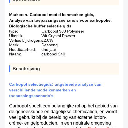
Markeren:
Carbopol model kenmerken gids
,
Analyse van toepassingsscenario's voor carbopolie
,
Biologische buffer selectie gids
type:
Carbopol 980 Polymeer
Uiterlijk:
Wit Crystal Powxer
Verlies bij drogen:
≤2,0%
Merk:
Desheng
Houdbaarheid:
drie jaar
Naam:
carbopol 940
Beschrijving
Carbopol selectiegids: uitgebreide analyse van
verschillende modelkenmerken en
toepassingsscenario's
Carbopol speelt een belangrijke rol op het gebied van
de geneeskunde en dagelijkse chemicaliën, en wordt
veel gebruikt bij de bereiding van externe lotion-,
crème- en gelproducten. In een neutrale omgeving