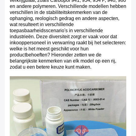
verkrijgbaar, zoals Carbopol 941, 934, 934 P, 940, 980
en andere polymeren. Verschillende modellen hebben
verschillen in de stabiliteitskenmerken van de
ophanging, reologisch gedrag en andere aspecten,
wat resulteert in verschillende
toepasbaarheidsscenario's in verschillende
industrieën. Deze diversiteit zorgt er vaak voor dat
inkooppersoneel in verwarring raakt bij het selecteren:
welke is het meest geschikt voor hun
productbehoeften? Hieronder zetten we de
belangrijkste kenmerken van elk model op een rij,
zodat u een betere keuze kunt maken.