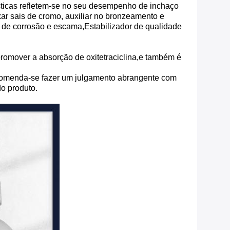
ísticas refletem-se no seu desempenho de inchaço
ixar sais de cromo, auxiliar no bronzeamento e
r de corrosão e escama,Estabilizador de qualidade
omover a absorção de oxitetraciclina,e também é
.Recomenda-se fazer um julgamento abrangente com
do produto.