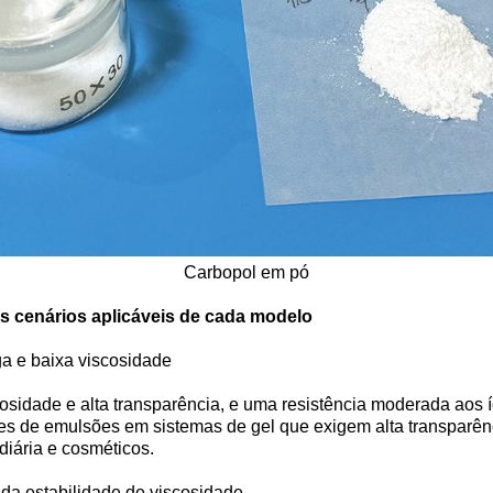
Carbopol em pó
os cenários aplicáveis de cada modelo
ga e baixa viscosidade
cosidade e alta transparência, e uma resistência moderada aos
res de emulsões em sistemas de gel que exigem alta transpar
diária e cosméticos.
da estabilidade de viscosidade