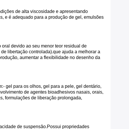
ndições de alta viscosidade e apresentando
gas, e é adequado para a produção de gel, emulsões
oral devido ao seu menor teor residual de
e libertação controlada).que ajuda a melhorar a
produção, aumentar a flexibilidade no desenho da
 gel para os olhos, gel para a pele, gel dentário,
volvimento de agentes bioadhesivos nasais, orais,
as, formulações de liberação prolongada,
pacidade de suspensão.Possui propriedades