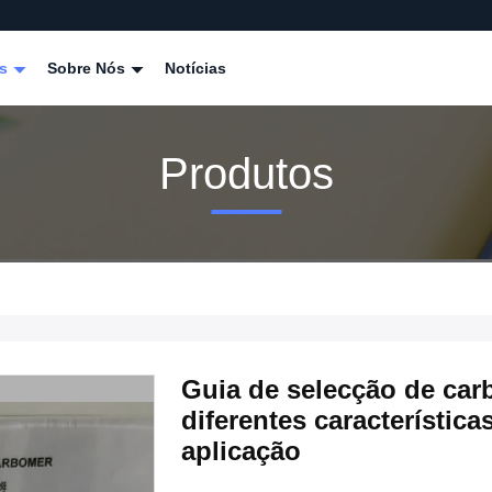
os
Sobre Nós
Notícias
Produtos
Guia de selecção de car
diferentes característic
aplicação