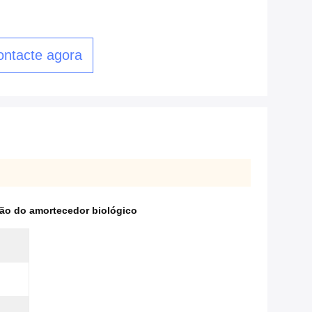
ontacte agora
ção do amortecedor biológico