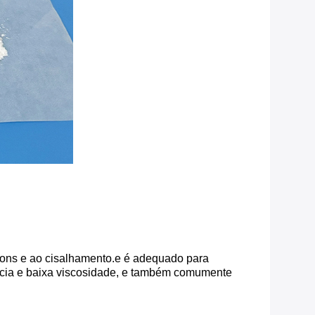
 íons e ao cisalhamento.e é adequado para
ência e baixa viscosidade, e também comumente