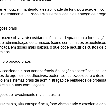
mente notável, mantendo a estabilidade de longa duração em co
s.É geralmente utilizado em sistemas locais de entrega de dro
ções orais
prazo sob alta viscosidade e é mais adequado para formulação 
de administração de fármacos (como comprimidos esqueléticos d
cançada em doses mais baixas, o que pode reduzir os custos de 
imidos.
rno e bioaderentes
viscosidade e boa transparência.Aplicações específicas incluem:-
os de agentes bioadhesivos, podem ser utilizados para o desen
do em sistemas orais de administração de peptídeos de proteín
icas e outras formulações.
ões de revestimento multi-industria
mento, alta transparência, forte viscosidade e excelente ca