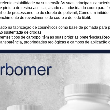
xcelente estabilidade na suspensãoAs suas principais caracter
 pintura de resina acrílica; Usado na indústria do couro para f
nho de processamento do cloreto de polivinil; Como um inibido
enchimento de revestimento de couro e de lodo têxtil.
ado na fabricação de cosméticos como base de pomada para pr
ão sustentada de drogas.
diferentes tipos de carbopol têm as suas próprias preferências
 transparência, propriedades reológicas e campos de aplicação 