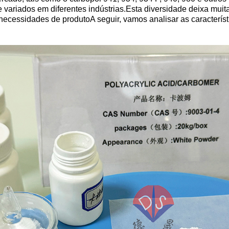
e variados em diferentes indústrias.Esta diversidade deixa mui
necessidades de produtoA seguir, vamos analisar as caracterís