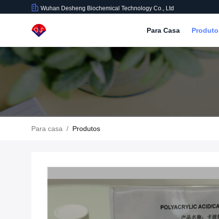
Wuhan Desheng Biochemical Technology Co., Ltd
Para Casa
Produt
Para casa
/
Produtos