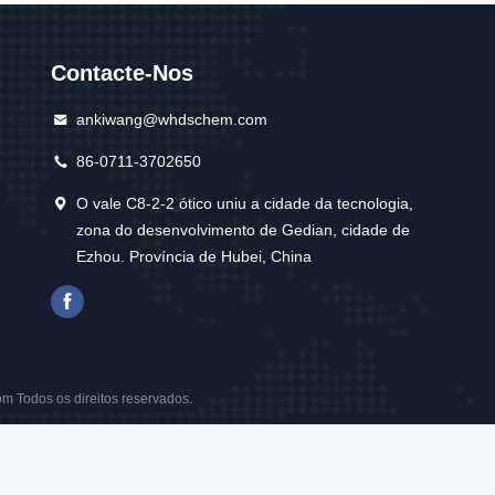
Contacte-Nos
ankiwang@whdschem.com
86-0711-3702650
O vale C8-2-2 ótico uniu a cidade da tecnologia,
zona do desenvolvimento de Gedian, cidade de
Ezhou. Província de Hubei, China
m Todos os direitos reservados.