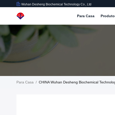
Wuhan Desheng Biochemical Technology Co., Ltd
Para Casa
Produt
Para Casa
/
CHINA Wuhan Desheng Biochemical Technolog