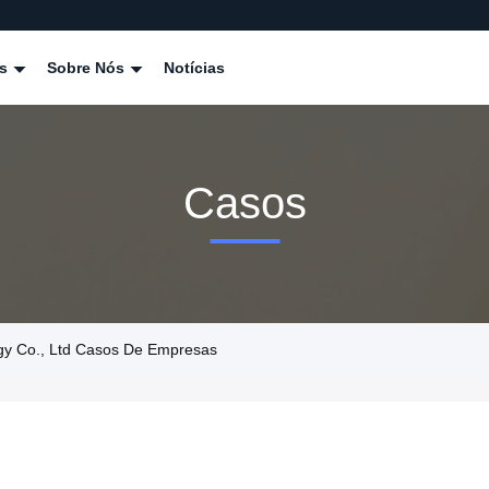
os
Sobre Nós
Notícias
Casos
y Co., Ltd Casos De Empresas