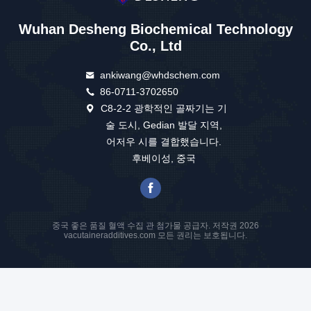
Wuhan Desheng Biochemical Technology
Co., Ltd
ankiwang@whdschem.com
86-0711-3702650
C8-2-2 광학적인 골짜기는 기
술 도시, Gedian 발달 지역,
어저우 시를 결합했습니다.
후베이성, 중국
중국 좋은 품질 혈액 수집 관 첨가물 공급자. 저작권 2026
vacutaineradditives.com 모든 권리는 보호됩니다.