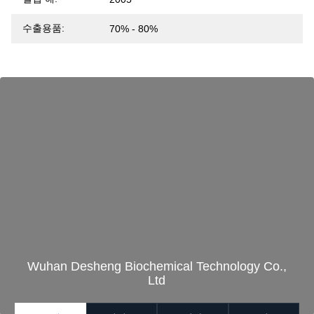
수출용품:
70% - 80%
Wuhan Desheng Biochemical Technology Co.,
Ltd