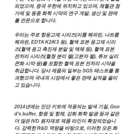
되었으며, 중국 우한에 위치하고 있으며, 채혈관 첨
가제 및 동종 화학 시약의 연구 개발, 생산 및 판매
를 전문으로 합니다.
우리는 주로 항응고제 시리즈(리튬 헤파린, 나트륨
헤파린, EDTA K2/K3 등), 혈액 표본 응고제 시리
즈(혈액 응고 촉진제 분말 및 액체 등), 혈액 표본
전처리 시리즈(혈청 분리 젤(고분자 젤), 튜브 실리
콘화 시약 등)를 포함한 혈액 표본 전처리 시약을
취급합니다. 당사 제품의 일부는 SGS 테스트를 통
과했으며 국내외 시장에서 좋은 판매 실적을 올리
고 있습니다.
2014년에는 진단 키트에 적용되는 발색 기질, Goo
d's buffer, 항원 및 항체, 강화 화학 발광 등과 같은
더 많은 IVD 원자재로 제품 라인이 확장되었습니
다. 강력한 R&D 역량을 바탕으로, 이러한 모든 화