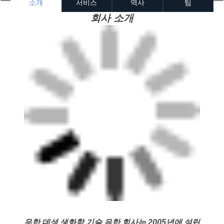
소개
서비스
역사
팀
회사 소개
우한 데셩 생화학 기술 유한 회사는 2005년에 설립