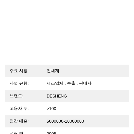
주요 시장:
전세계
사업 유형:
제조업체 , 수출 , 판매자
브랜드:
DESHENG
고용자 수:
>100
연간 매출:
5000000-10000000
설립 해:
2005