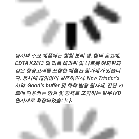
당사의 주요 제품에는 혈청 분리 젤, 혈액 응고제,
EDTA K2/K3 및 리튬 헤파린 및 나트륨 헤파린과
같은 항응고제를 포함한 채혈관 첨가제가 있습니
다. 동시에 끊임없이 발전하면서, New Trinder's
시약, Good's buffer 및 화학 발광 원자재, 진단 키
트에 적용되는 항원 및 항체를 포함하는 일부 IVD
원자재로 확장되었습니다.