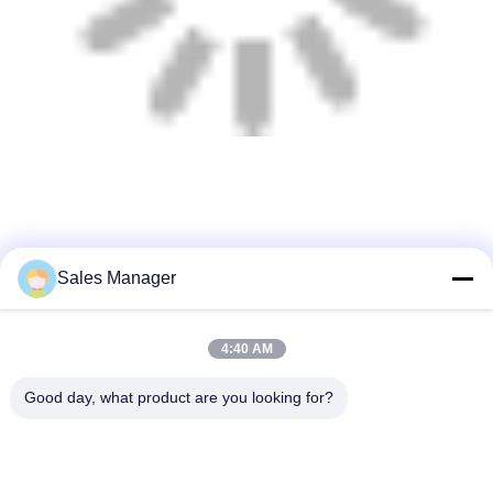
Sales Manager
4:40 AM
Good day, what product are you looking for?
Wuhan Desheng Biochemical Technology
Co., Ltd
ankiwang@whdschem.com