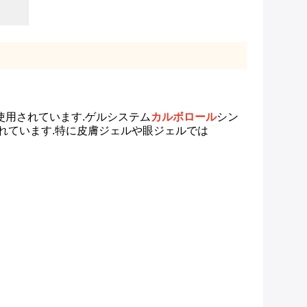
使用されています.ゲルシステム
カルボロール
シン
されています.特に皮膚ジェルや眼ジェルでは