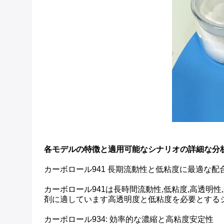
各モデルの特徴と適用可能なシナリオの詳細な分
カーボロール941 長期流動性と低粘度に最適な配
カーボロール941は長時間流動性,低粘度,高透明
剤に適しています高透明度と低粘度を必要とするジ
カーボロール934: 効率的な濃縮と高粘度安定性