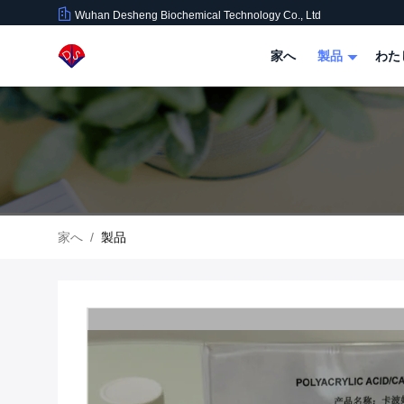
Wuhan Desheng Biochemical Technology Co., Ltd
家へ
製品
わた
家へ
/
製品