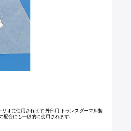
ナリオに使用されます.外部用 トランスダーマル製
の配合にも一般的に使用されます.