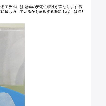
.異なるモデルには,懸垂の安定性特性が異なります.流
ズに最も適しているかを選択する際に,しばしば混乱