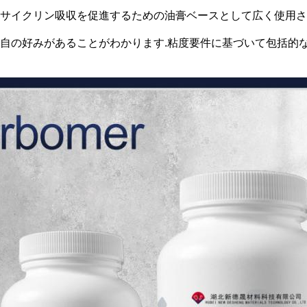
ラサイクリン吸収を促進するための油膏ベースとして広く使用さ
独自の好みがあることがわかります.粘度要件に基づいて包括的な