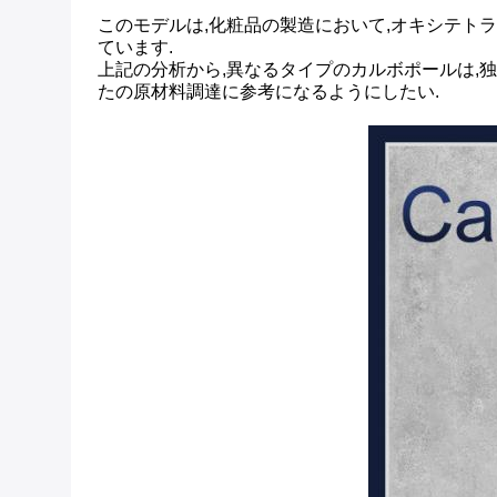
このモデルは,化粧品の製造において,オキシテト
ています.
上記の分析から,異なるタイプのカルボポールは,
たの原材料調達に参考になるようにしたい.