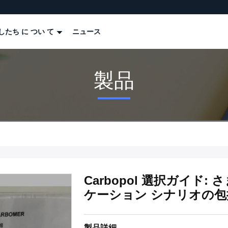
したち に つい て
ニュース
製品
Carbopol 選択ガイド
ケーション シナリオの
製品詳細