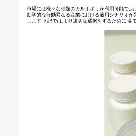
市場には様々な種類のカルボポリが利用可能で,カルボポ
動学的な行動異なる産業における適用シナリオが異
します.下記では,より適切な選択をするために,各