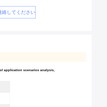
連絡してください
l application scenarios analysis
,