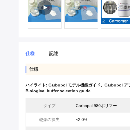
仕様
記述
仕様
ハイライト:
Carbopol モデル機能ガイド、Carbo
Biological buffer selection guide
タイプ:
Carbopol 980ポリマー
乾燥の損失:
≤2.0%