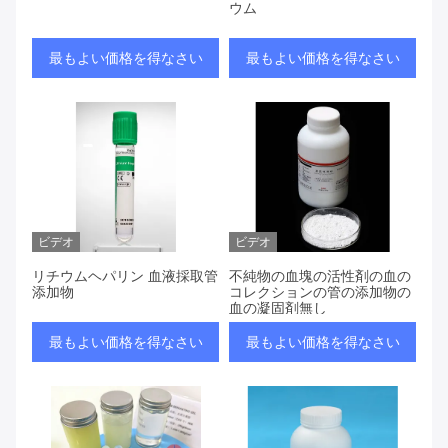
ウム
最もよい価格を得なさい
最もよい価格を得なさい
ビデオ
ビデオ
リチウムヘパリン 血液採取管
不純物の血塊の活性剤の血の
添加物
コレクションの管の添加物の
血の凝固剤無し
最もよい価格を得なさい
最もよい価格を得なさい