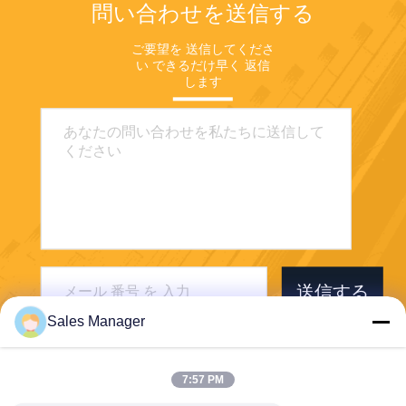
問い合わせを送信する
ご要望を 送信してくださ
い できるだけ早く 返信
します
送信する
Sales Manager
7:57 PM