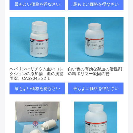
ン四酢酸
最もよい価格を得なさい
最もよい価格を得なさい
ヘパリンのリチウム血のコレ
白い色の有効な凝血の活性剤
クションの添加物、血の抗凝
の粉ポリマー凝固の粉
固薬、CAS9045-22-1
最もよい価格を得なさい
最もよい価格を得なさい