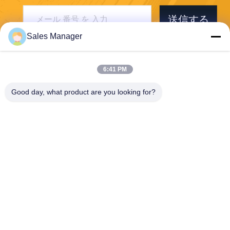
送信する
Sales Manager
6:41 PM
Good day, what product are you looking for?
Wuhan Desheng Biochemical Technology
Co., Ltd
ankiwang@whdschem.com
86-0711-3702650
C8-2-2光学谷は技術都市、G
edianの開発の地帯、鄂州市
都市を結合しました。湖北
省、中国