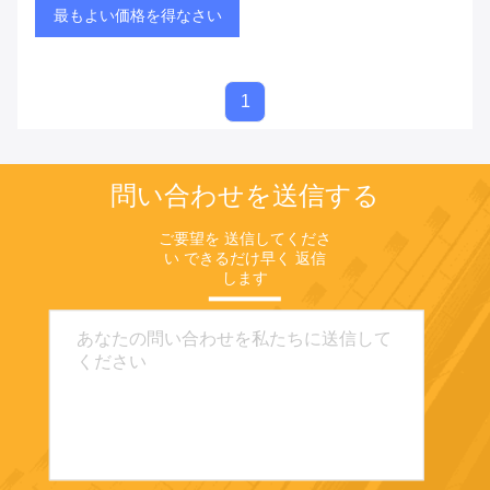
最もよい価格を得なさい
1
問い合わせを送信する
ご要望を 送信してくださ
い できるだけ早く 返信
します