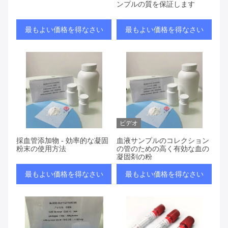
ンプルの質を保証します
最もよい価格を得なさい
最もよい価格を得なさい
ビデオ
採血管添加物 - 効率的な凝固
血液サンプルのコレクション
粉末の使用方法
の管のための高く有効な血の
凝固剤の粉
最もよい価格を得なさい
最もよい価格を得なさい