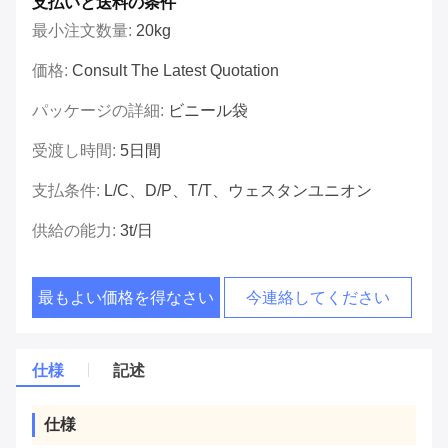
支払いと送料の条件
最小注文数量:
20kg
価格:
Consult The Latest Quotation
パッケージの詳細:
ビニール袋
受渡し時間:
5日間
支払条件:
L/C、D/P、T/T、ウェスタンユニオン
供給の能力:
3t/日
最もよい価格を得なさい
今連絡してください
仕様
記述
仕様