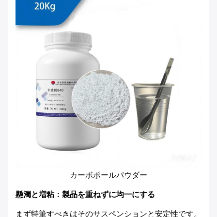
カーボポールパウダー
懸濁と増粘：製品を重ねずに均一にする
まず特筆すべきはそのサスペンションと安定性です。