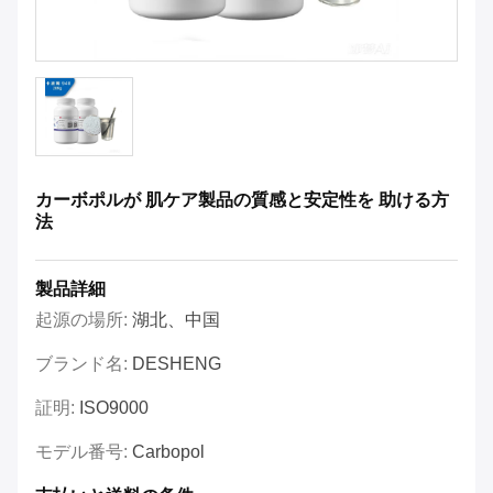
カーボポルが 肌ケア製品の質感と安定性を 助ける方
法
製品詳細
起源の場所:
湖北、中国
ブランド名:
DESHENG
証明:
ISO9000
モデル番号:
Carbopol