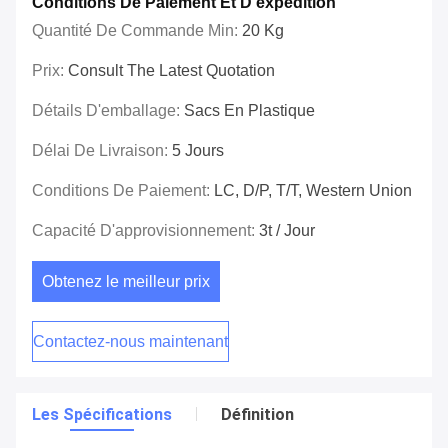
Conditions De Paiement Et D'expédition
Quantité De Commande Min:
20 Kg
Prix:
Consult The Latest Quotation
Détails D'emballage:
Sacs En Plastique
Délai De Livraison:
5 Jours
Conditions De Paiement:
LC, D/P, T/T, Western Union
Capacité D'approvisionnement:
3t / Jour
Obtenez le meilleur prix
Contactez-nous maintenant
Les Spécifications
Définition