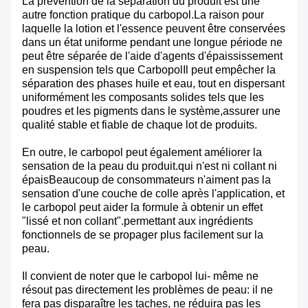
La prévention de la séparation du produit est une
autre fonction pratique du carbopol.La raison pour
laquelle la lotion et l'essence peuvent être conservées
dans un état uniforme pendant une longue période ne
peut être séparée de l'aide d'agents d'épaississement
en suspension tels que CarbopolIl peut empêcher la
séparation des phases huile et eau, tout en dispersant
uniformément les composants solides tels que les
poudres et les pigments dans le système,assurer une
qualité stable et fiable de chaque lot de produits.
En outre, le carbopol peut également améliorer la
sensation de la peau du produit.qui n'est ni collant ni
épaisBeaucoup de consommateurs n'aiment pas la
sensation d'une couche de colle après l'application, et
le carbopol peut aider la formule à obtenir un effet
"lissé et non collant".permettant aux ingrédients
fonctionnels de se propager plus facilement sur la
peau.
Il convient de noter que le carbopol lui- même ne
résout pas directement les problèmes de peau: il ne
fera pas disparaître les taches, ne réduira pas les