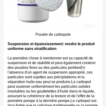
Poudre de carbopole
Suspension et épaississement: rendre le produit
uniforme sans stratification
La première chose à mentionner est sa capacité de
suspension et de stabilité.et peut également contenir
des poudres fines ou des particules perléesEn
l'absence d'un agent de suspension approprié, ces
particules sont sujettes aux précipitations et la
séparation huile-eau peut se produire.Le carbopol
peut soulever uniformément les particules solides
insolubles ou les gouttelettes d'huile dans le liquide,
assurant la cohérence de la texture et de l'effet de la
première pompe à la dernière pompe.Le carbopol est
plus fiable que la cellulose traditionnelle ou la gomme