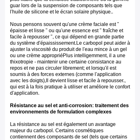
guar lors de la suspension de composants tels que
l'huile de silicone et le écran solaire physique..
Nous pensons souvent qu'une crème faciale est "
épaisse et lisse " ou qu'une essence est " fraîche et
facile à repousser ", ce qui dépend en grande partie
du système d'épaississement.Le carbopol peut aider à
ajuster la viscosité du produit de l'eau mince à un gel
ou une crème appropriéPlus intelligemment, il a une
thixotropie - maintenir une certaine consistance au
repos et ne pas circuler librement; et lorsqu'il est
soumis à des forces externes (comme l'application
avec les doigts),Il devient lisse et facile à repousser.,
qui est à la fois pratique à utiliser et améliore le confort
d'application.
Résistance au sel et anti-corrosion: traitement des
environnements de formulation complexes
La résistance au sel est également un avantage
majeur du carbopol. Certains cosmétiques
contiennent des composants de sel (tels que certains