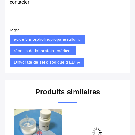
contacter!
Tags:
acide 3 morpholinopropanesulfonic
réactifs de laboratoire médical
Dihydrate de sel disodique d'EDTA
Produits similaires