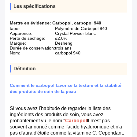
Les spécifications
Mettre en évidence:
Carbopol
,
carbopol 940
taper:
Polymère de Carbopol 940
Apparence:
Crystal Powxer blanc
Perte de séchage:
≤2,0%
Marque:
Desheng
Durée de conservation:
trois ans
Nom:
carbopol 940
Définition
Comment le carbopol favorise la texture et la stabilité
des produits de soin de la peau
Si vous avez l'habitude de regarder la liste des
ingrédients des produits de soin, vous avez
probablement vu le nom "
Carbopol
Il n'est pas
souvent annoncé comme l'acide hyaluronique et n'a
pas d'aura d'étoile comme la vitamine C. Cependant,