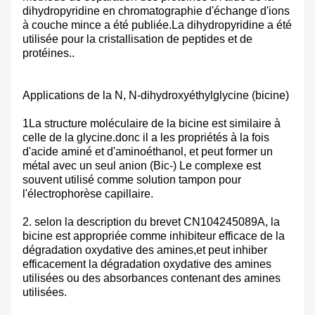
dihydropyridine en chromatographie d'échange d'ions
à couche mince a été publiée.La dihydropyridine a été
utilisée pour la cristallisation de peptides et de
protéines..
Applications de la N, N-dihydroxyéthylglycine (bicine)
1La structure moléculaire de la bicine est similaire à
celle de la glycine.donc il a les propriétés à la fois
d'acide aminé et d'aminoéthanol, et peut former un
métal avec un seul anion (Bic-) Le complexe est
souvent utilisé comme solution tampon pour
l'électrophorèse capillaire.
2. selon la description du brevet CN104245089A, la
bicine est appropriée comme inhibiteur efficace de la
dégradation oxydative des amines,et peut inhiber
efficacement la dégradation oxydative des amines
utilisées ou des absorbances contenant des amines
utilisées.