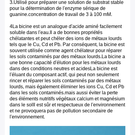
3.Utilisé pour préparer une solution de substrat stable
pour la détermination de l'enzyme sérique de
guanine.concentration de travail de 3 à 100 mM.
4La bicine est un analogue d'acide aminé facilement
soluble dans l'eau.Il a de bonnes propriétés
chélatantes et peut chéler des ions de métaux lourds
tels que le Cu, Cd et Pb. Par conséquent, la bicine est
souvent utilisée comme agent chélateur pour réparer
les sols contaminés par des métaux lourds.La bicine a
une bonne capacité d'élution pour les métaux lourds
dans des conditions neutres et acidesLa bicine est
l'éluant du composant actif, qui peut non seulement
rincer et réparer les sols contaminés par des métaux
lourds, mais également éliminer les ions Cu, Cd et Pb
dans les sols contaminés.mais aussi éviter la perte
des éléments nutritifs végétaux calcium et magnésium
dans le solIl est sûr et respectueux de l'environnement
et ne provoquera pas de pollution secondaire de
l'environnement.