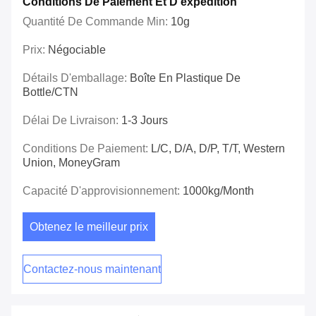
Conditions De Paiement Et D'expédition
Quantité De Commande Min:
10g
Prix:
Négociable
Détails D'emballage:
Boîte En Plastique De
Bottle/CTN
Délai De Livraison:
1-3 Jours
Conditions De Paiement:
L/C, D/A, D/P, T/T, Western
Union, MoneyGram
Capacité D'approvisionnement:
1000kg/month
Obtenez le meilleur prix
Contactez-nous maintenant