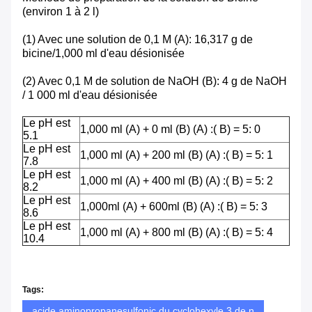
(environ 1 à 2 l)
(1) Avec une solution de 0,1 M (A): 16,317 g de
bicine/1,000 ml d'eau désionisée
(2) Avec 0,1 M de solution de NaOH (B): 4 g de NaOH
/ 1 000 ml d'eau désionisée
Le pH est
1,000 ml (A) + 0 ml (B) (A) :( B) = 5: 0
5.1
Le pH est
1,000 ml (A) + 200 ml (B) (A) :( B) = 5: 1
7.8
Le pH est
1,000 ml (A) + 400 ml (B) (A) :( B) = 5: 2
8.2
Le pH est
1,000ml (A) + 600ml (B) (A) :( B) = 5: 3
8.6
Le pH est
1,000 ml (A) + 800 ml (B) (A) :( B) = 5: 4
10.4
Tags:
acide aminopropanesulfonic du cyclohexyle 3 de n