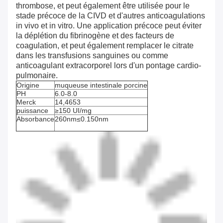
thrombose, et peut également être utilisée pour le
stade précoce de la CIVD et d'autres anticoagulations
in vivo et in vitro. Une application précoce peut éviter
la déplétion du fibrinogène et des facteurs de
coagulation, et peut également remplacer le citrate
dans les transfusions sanguines ou comme
anticoagulant extracorporel lors d'un pontage cardio-
pulmonaire.
Origine
muqueuse intestinale porcine
PH
6.0-8.0
Merck
14,4653
puissance
≥150 UI/mg
Absorbance
260nm≤0.150nm