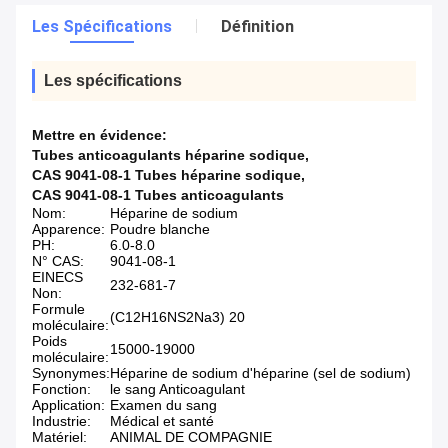
Les Spécifications
Définition
Les spécifications
Mettre en évidence:
Tubes anticoagulants héparine sodique
,
CAS 9041-08-1 Tubes héparine sodique
,
CAS 9041-08-1 Tubes anticoagulants
Nom:
Héparine de sodium
Apparence:
Poudre blanche
PH:
6.0-8.0
N° CAS:
9041-08-1
EINECS
232-681-7
Non:
Formule
(C12H16NS2Na3) 20
moléculaire:
Poids
15000-19000
moléculaire:
Synonymes:
Héparine de sodium d'héparine (sel de sodium)
Fonction:
le sang Anticoagulant
Application:
Examen du sang
Industrie:
Médical et santé
Matériel:
ANIMAL DE COMPAGNIE