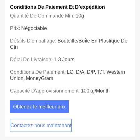
Conditions De Paiement Et D'expédition
Quantité De Commande Min:
10g
Prix:
Négociable
Détails D'emballage:
Bouteille/boîte En Plastique De
Ctn
Délai De Livraison:
1-3 Jours
Conditions De Paiement:
LC, D/A, D/P, T/T, Western
Union, MoneyGram
Capacité D'approvisionnement:
100kg/Month
Obtenez le meilleur prix
Contactez-nous maintenant