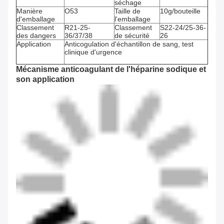
séchage
Manière
O53
Taille de
10g/bouteille
d'emballage
l'emballage
Classement
R21-25-
Classement
S22-24/25-36-
des dangers
36/37/38
de sécurité
26
Application
Anticogulation d'échantillon de sang, test
clinique d'urgence
Mécanisme anticoagulant de l'héparine sodique et
son application