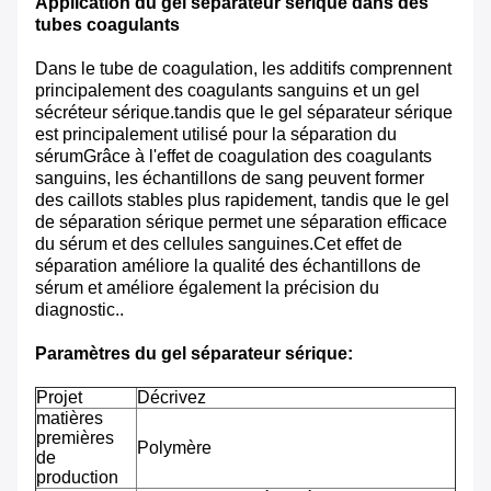
Application du gel séparateur sérique dans des
tubes coagulants
Dans le tube de coagulation, les additifs comprennent
principalement des coagulants sanguins et un gel
sécréteur sérique.tandis que le gel séparateur sérique
est principalement utilisé pour la séparation du
sérumGrâce à l'effet de coagulation des coagulants
sanguins, les échantillons de sang peuvent former
des caillots stables plus rapidement, tandis que le gel
de séparation sérique permet une séparation efficace
du sérum et des cellules sanguines.Cet effet de
séparation améliore la qualité des échantillons de
sérum et améliore également la précision du
diagnostic..
Paramètres du gel séparateur sérique:
Projet
Décrivez
matières
premières
Polymère
de
production