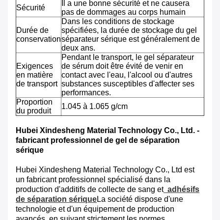
Il a une bonne sécurité et ne causera
Sécurité
pas de dommages au corps humain
Dans les conditions de stockage
Durée de
spécifiées, la durée de stockage du gel
conservation
séparateur sérique est généralement de
deux ans.
Pendant le transport, le gel séparateur
Exigences
de sérum doit être évité de venir en
en matière
contact avec l'eau, l'alcool ou d'autres
de transport
substances susceptibles d'affecter ses
performances.
Proportion
1.045 à 1.065 g/cm
du produit
Hubei Xindesheng Material Technology Co., Ltd. -
fabricant professionnel de gel de séparation
sérique
Hubei Xindesheng Material Technology Co., Ltd est
un fabricant professionnel spécialisé dans la
production d'additifs de collecte de sang et
adhésifs
de séparation sérique
La société dispose d'une
technologie et d'un équipement de production
avancés, en suivant strictement les normes