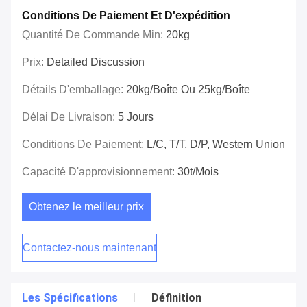
Conditions De Paiement Et D'expédition
Quantité De Commande Min:
20kg
Prix:
Detailed Discussion
Détails D'emballage:
20kg/boîte Ou 25kg/boîte
Délai De Livraison:
5 Jours
Conditions De Paiement:
L/C, T/T, D/P, Western Union
Capacité D'approvisionnement:
30t/mois
Obtenez le meilleur prix
Contactez-nous maintenant
Les Spécifications
Définition