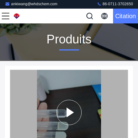
ankiwang@whdschem.com
86-0711-3702650
Citation
Produits