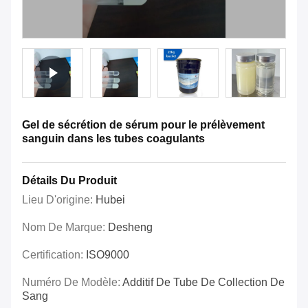
Gel de sécrétion de sérum pour le prélèvement
sanguin dans les tubes coagulants
Détails Du Produit
Lieu D'origine:
Hubei
Nom De Marque:
Desheng
Certification:
ISO9000
Numéro De Modèle:
Additif De Tube De Collection De
Sang