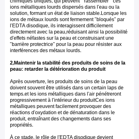
chimiques uniques, qui peuvent " rassembler " ces
ions métalliques lourds dispersés dans l'eau ou la
solution, formant un état de liaison stable.Lorsque les
ions de métaux lourds sont fermement "bloqués" par
l'EDTA disodique, ils interagissent difficilement
directement avec la peau,réduisant ainsi la possibilité
d'effets néfastes sur la peau et construisant une
"barrière protectrice" pour la peau pour résister aux
interférences des métaux lourds.
2
,
Maintenir la stabilité des produits de soins de la
peau: retarder la détérioration du produit
Après ouverture, les produits de soins de la peau
doivent souvent être utilisés dans un certain laps de
temps.et les ions métalliques dans l'air pénétreront
progressivement à l'intérieur du produitCes ions
métalliques peuvent facilement provoquer des
réactions d'oxydation et de dénaturation dans le
produit, entraînant des changements dans ses
propriétés.
À ce stade, le rôle de l'EDTA disodique devient