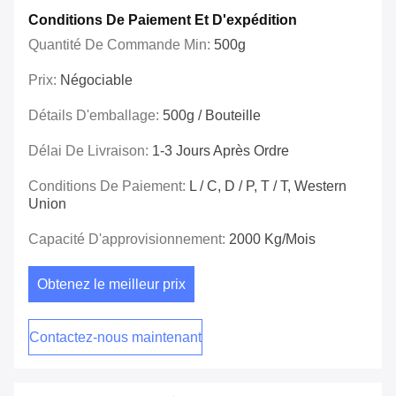
Conditions De Paiement Et D'expédition
Quantité De Commande Min:
500g
Prix:
Négociable
Détails D'emballage:
500g / Bouteille
Délai De Livraison:
1-3 Jours Après Ordre
Conditions De Paiement:
L / C, D / P, T / T, Western
Union
Capacité D'approvisionnement:
2000 Kg/mois
Obtenez le meilleur prix
Contactez-nous maintenant