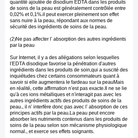
quantité ajoutée de disodium EDTA dans les produits
de soins de la peau est généralement contrôlée entre
0,02% et 0,1%.il peut exercer pleinement son effet
sans nuire à la peau, répondant aux normes de
sécurité des ingrédients de soins de la peau.
(
2
)
Ne pas affecter l' absorption des autres ingrédients
par la peau
Sur Internet, il y a des allégations selon lesquelles
l'EDTA disodique favorise la pénétration d'autres
ingrédients dans les produits de soin,qui a suscité des
inquiétudes chez certains consommateurs quant à
savoir si elle augmentera le fardeau sur la peauMais
en réalité, cette affirmation n'est pas exacte.Il ne se lie
qu'à ces ions métalliques et n'interagit pas avec les
autres ingrédients actifs des produits de soins de la
peau., il n' interfère donc pas avec l' absorption de ces
principes actifs par la peau.La peau peut encore
absorber les nutriments contenus dans les produits de
soins de la peau selon son mécanisme physiologique
normal., et exerce ses effets soignants.