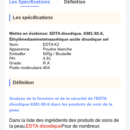
Les Spécifications
Définition
Les spécifications
Mettre en évidence:
EDTA disodique
,
6381-92-6
,
Éthylènediaminetetraacétique acide disodique sel
Nom:
EDTA K2
Apparence:
Poudre blanche
Emballer:
500g / Bouteille
PH:
4.81
Grade:
R.A.
Poids moléculaire:
404
Définition
Analyse de la fonction et de la sécurité de l'EDTA
disodique 6381-92-6 dans les produits de soin de la
peau
Dans la liste des ingrédients des produits de soins de
la peau,
EDTA disodique
Pour de nombreux