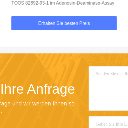
TOOS 82692-93-1 im Adenosin-Deaminase-Assay
Erhalten Sie besten Preis
Ihre Anfrage
rage und wir werden Ihnen so 
.