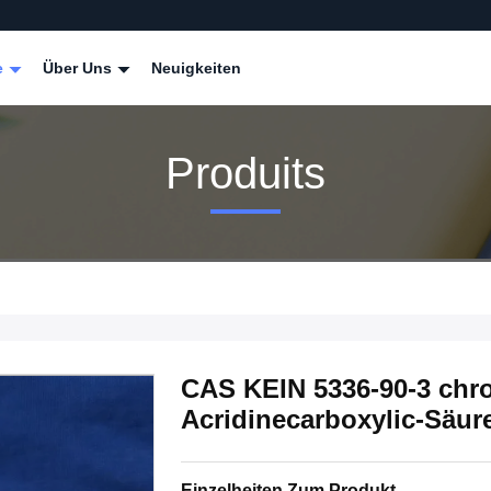
e
Über Uns
Neuigkeiten
Produits
CAS KEIN 5336-90-3 chr
Acridinecarboxylic-Säur
Einzelheiten Zum Produkt