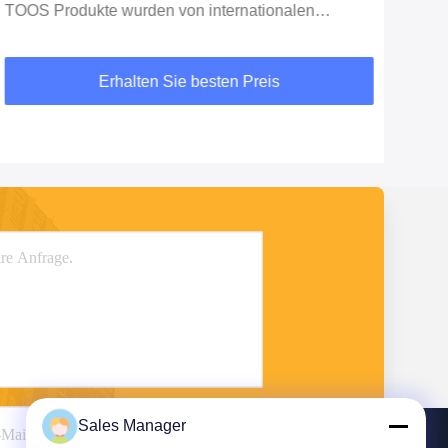
TOOS Produkte wurden von internationalen
Kunden gelobt.
Erhalten Sie besten Preis
Sales Manager
Senden