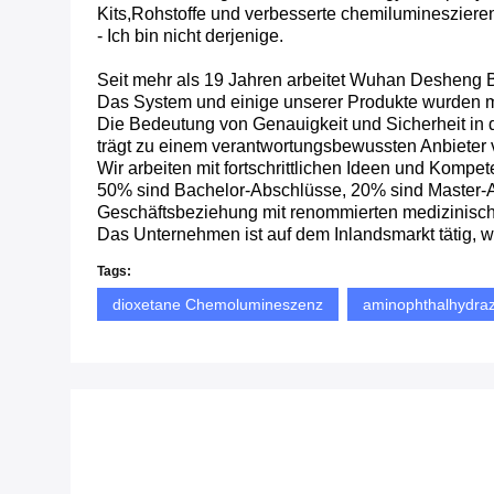
Kits,Rohstoffe und verbesserte chemiluminesziere
- Ich bin nicht derjenige.
Seit mehr als 19 Jahren arbeitet Wuhan Desheng
Das System und einige unserer Produkte wurden mit
Die Bedeutung von Genauigkeit und Sicherheit i
trägt zu einem verantwortungsbewussten Anbieter
Wir arbeiten mit fortschrittlichen Ideen und Komp
50% sind Bachelor-Abschlüsse, 20% sind Master-A
Geschäftsbeziehung mit renommierten medizinisch
Das Unternehmen ist auf dem Inlandsmarkt tätig, 
Tags:
dioxetane Chemolumineszenz
aminophthalhydraz