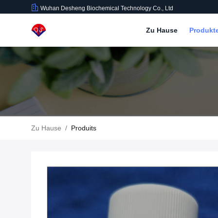
Wuhan Desheng Biochemical Technology Co., Ltd
Zu Hause
Produkt
Zu Hause
/
Produits