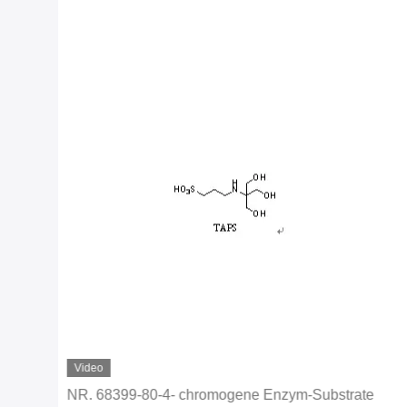
Video
NR. 68399-80-4- chromogene Enzym-Substrate