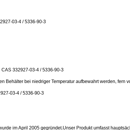
32927-03-4 / 5336-90-3
id CAS 332927-03-4 / 5336-90-3
n Behälter bei niedriger Temperatur aufbewahrt werden, fern von
927-03-4 / 5336-90-3
 im April 2005 gegründet.Unser Produkt umfasst hauptsächlic