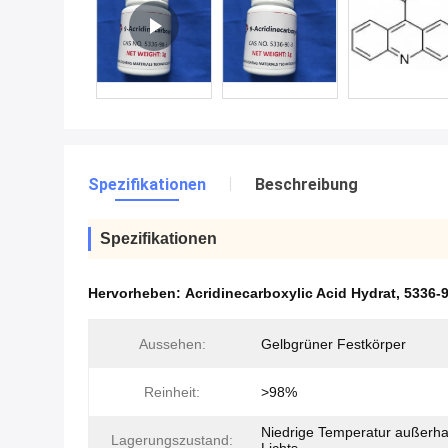
Spezifikationen
Beschreibung
Spezifikationen
Hervorheben:
Acridinecarboxylic Acid Hydrat
,
5336-9
Aussehen:
Gelbgrüner Festkörper
Reinheit:
>98%
Niedrige Temperatur außerha
Lagerungszustand: