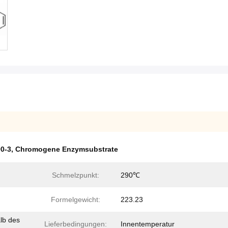
0-3
,
Chromogene Enzymsubstrate
Schmelzpunkt:
290℃
Formelgewicht:
223.23
lb des
Lieferbedingungen:
Innentemperatur