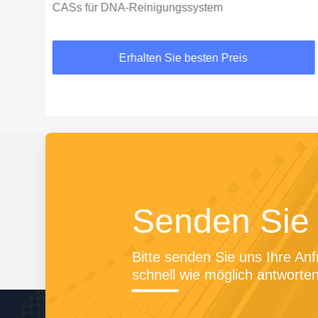
CASs für DNA-Reinigungssystem
Erhalten Sie besten Preis
Senden Sie 
Bitte senden Sie uns Ihre Anf
schnell wie möglich antworten