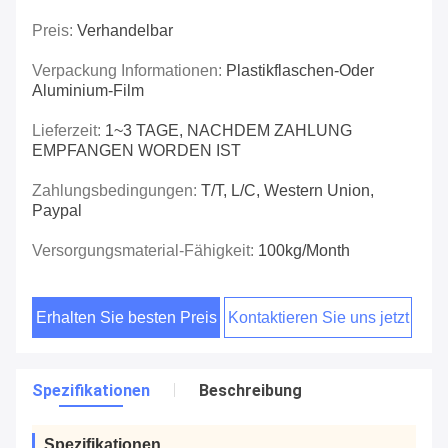
Preis:
Verhandelbar
Verpackung Informationen:
Plastikflaschen-Oder
Aluminium-Film
Lieferzeit:
1~3 TAGE, NACHDEM ZAHLUNG
EMPFANGEN WORDEN IST
Zahlungsbedingungen:
T/T, L/C, Western Union,
Paypal
Versorgungsmaterial-Fähigkeit:
100kg/month
Erhalten Sie besten Preis
Kontaktieren Sie uns jetzt
Spezifikationen
Beschreibung
Spezifikationen