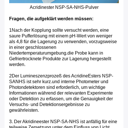
Acridinester NSP-SA-NHS-Pulver
Fragen, die aufgeklärt werden müssen:
1Nach der Kopplung sollte versucht werden, eine
saure Pufferlösung mit einem pH-Wert von weniger
als 4,8 für die Lagerung zu verwenden, vorzugsweise
in einer geschlossenen
Niedertemperaturumgebung.die Probe kann in
Gefriertrocknete Produkte zur Lagerung hergestellt
werden.
2Der Lumi­neszenzprozeß des Acridine­Esters NSP­
SA­NHS ist sehr kurz.und interne Photometer und
Photondetektoren sind erforderlich, um wichtige
Informationen während der relevanten Experimente
oder Detektion zu erfassen, um die Genauigkeit der
Versuchs- und Detektionsergebnisse zu
gewährleisten.
3. Der Akridineester NSP-SA-NHS ist anfällig für eine
teilweise Zersetzung unter dem Einfluss von Licht,