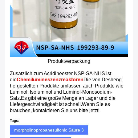
Produktverpackung
Zusätzlich zum Acridineester NSP-SA-NHS ist
die
Chemilumineszenzreaktoren
Die von Desheng
hergestellten Produkte umfassen auch Produkte wie
Luminol, Isoluminol und Luminol-Monosodium-
Salz.Es gibt eine große Menge an Lager und die
Liefergeschwindigkeit ist schnell.Wenn Sie es
brauchen, kontaktieren Sie uns bitte jetzt!
Tags:
morpholinopropanesulfonic Säure 3