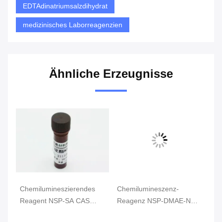
EDTAdinatriumsalzdihydrat
medizinisches Laborreagenzien
Ähnliche Erzeugnisse
Chemilumineszierendes
Chemilumineszenz-
Ch
-
Reagent NSP-SA CAS
Reagenz NSP-DMAE-NHS
R
211106-69-3 Gelbpulver
CAS194357-64-7 Gelbes
11