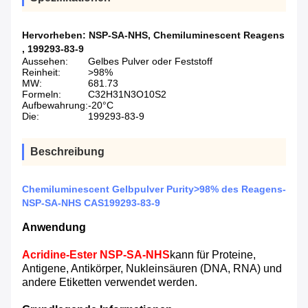
Hervorheben:
NSP-SA-NHS
,
Chemiluminescent Reagens
,
199293-83-9
Aussehen:
Gelbes Pulver oder Feststoff
Reinheit:
>98%
MW:
681.73
Formeln:
C32H31N3O10S2
Aufbewahrung:
-20°C
Die:
199293-83-9
Beschreibung
Chemiluminescent Gelbpulver Purity>98% des Reagens-
NSP-SA-NHS CAS199293-83-9
Anwendung
Acridine-Ester NSP-SA-NHS
kann für Proteine,
Antigene, Antikörper, Nukleinsäuren (DNA, RNA) und
andere Etiketten verwendet werden.