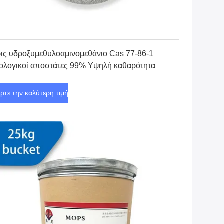
Πάρτε την καλύτερη τιμή
ις υδροξυμεθυλοαμινομεθάνιο Cas 77-86-1
ολογικοί αποστάτες 99% Υψηλή καθαρότητα
ρτε την καλύτερη τιμή