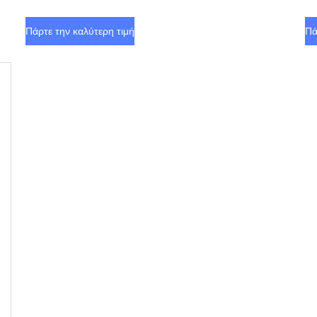
καλλυντικών
Πάρτε την καλύτερη τιμή
Πά