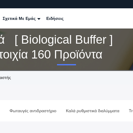
Σχετικά Με Εμάς
Ειδήσεις
ά [ Biological Buffer ]
τοιχία 160 Προϊόντα
υαστής
Φωταυγές αντιδραστήριο
Καλά ρυθμιστικά διαλύμματα
T