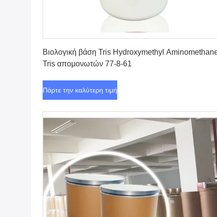
Πάρτε την καλύτερη τιμή
Βιολογική βάση Tris Hydroxymethyl Aminomethan
Tris απομονωτών 77-8-61
Πάρτε την καλύτερη τιμή