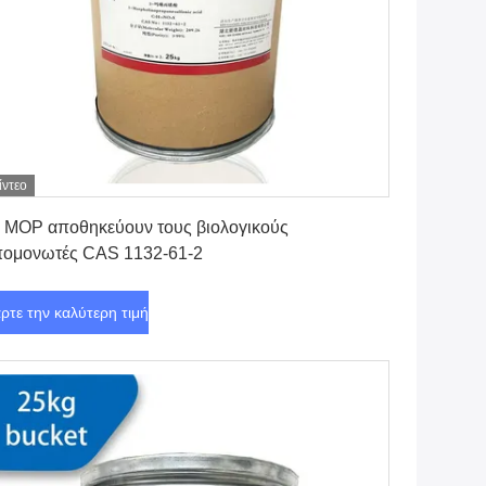
ίντεο
Πάρτε την καλύτερη τιμή
 MOP αποθηκεύουν τους βιολογικούς
πομονωτές CAS 1132-61-2
ρτε την καλύτερη τιμή