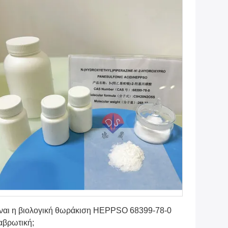
Πάρτε την καλύτερη τιμή
ναι η βιολογική θωράκιση HEPPSO 68399-78-0
αβρωτική;