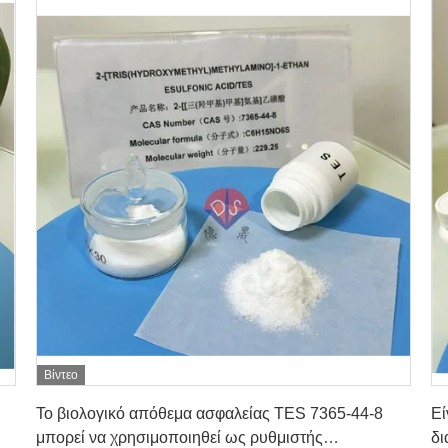
Βίντεο
Πάρτε την καλύτερη τιμή
Το βιολογικό απόθεμα ασφαλείας TES 7365-44-8
Εί
μπορεί να χρησιμοποιηθεί ως ρυθμιστής
δι