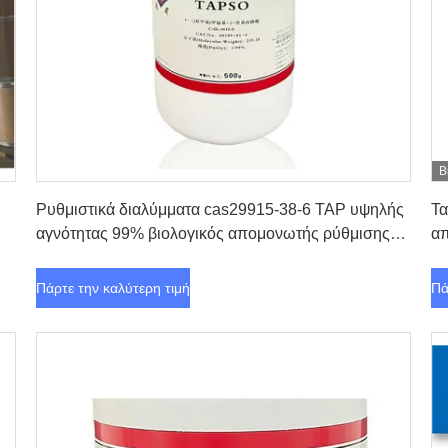
Β
Πάρτε την καλύτερη τιμή
Ρυθμιστικά διαλύμματα cas29915-38-6 TAP υψηλής
Τα
αγνότητας 99% βιολογικός απομονωτής ρύθμισης
α
pH
Πάρτε την καλύτερη τιμή
Πά