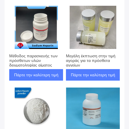
Μέθοδος παρασκευής των
Μεγάλη έκπτωση στην τιμή
πρόσθετων υλών
αγοράς για τα πρόσθετα
δειγματοληψίας αίματος
αγγείων
Πάρτε την καλύτερη τιμή
Πάρτε την καλύτερη τιμή