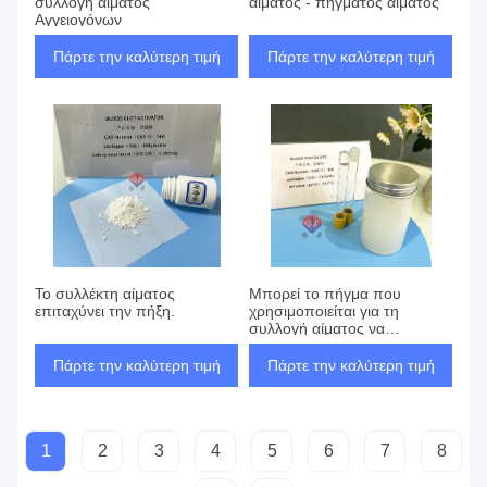
συλλογή αίματος
αίματος - πήγματος αίματος
Αγγειογόνων
Πάρτε την καλύτερη τιμή
Πάρτε την καλύτερη τιμή
Το συλλέκτη αίματος
Μπορεί το πήγμα που
επιταχύνει την πήξη.
χρησιμοποιείται για τη
συλλογή αίματος να
χρησιμοποιηθεί για την
αιμοστασία της πληγής;
Πάρτε την καλύτερη τιμή
Πάρτε την καλύτερη τιμή
1
2
3
4
5
6
7
8