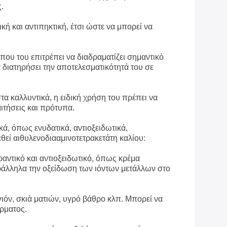
.
κή και αντιπηκτική, έτσι ώστε να μπορεί να
 που του επιτρέπει να διαδραματίζει σημαντικό
διατηρήσει την αποτελεσματικότητά του σε
α καλλυντικά, η ειδική χρήση του πρέπει να
ιτήσεις και πρότυπα.
κά, όπως ενυδατικά, αντιοξειδωτικά,
θεί αιθυλενοδιααμινοτετρακετάτη καλίου:
αντικό και αντιοξειδωτικό, όπως κρέμα
ράλληλα την οξείδωση των ιόντων μετάλλων στο
ιόν, σκιά ματιών, υγρό βάθρο κλπ. Μπορεί να
έρματος.