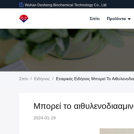
Wuhan Desheng Biochemical Technology Co., Ltd
Σπίτι
Προϊόντα
Σπίτι
/
Ειδήσεις
/
Εταιρικές Ειδήσεις Μπορεί Το Αιθυλενοδι
Μπορεί το αιθυλενοδιααμιν
2024-01-19