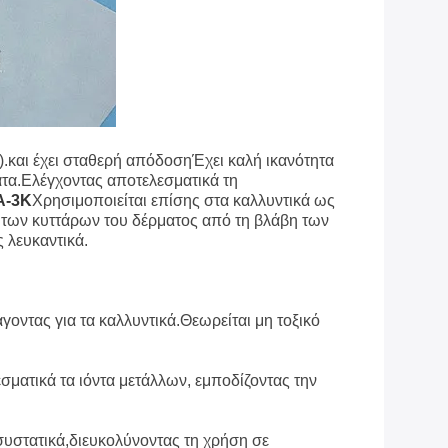
).και έχει σταθερή απόδοσηΈχει καλή ικανότητα
άτα.Ελέγχοντας αποτελεσματικά τη
A-3K
Χρησιμοποιείται επίσης στα καλλυντικά ως
 των κυττάρων του δέρματος από τη βλάβη των
 λευκαντικά.
οντας για τα καλλυντικά.Θεωρείται μη τοξικό
σματικά τα ιόντα μετάλλων, εμποδίζοντας την
συστατικά,διευκολύνοντας τη χρήση σε