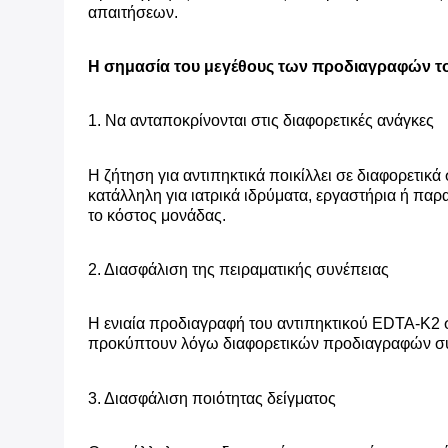
απαιτήσεων.
Η σημασία του μεγέθους των προδιαγραφών τ
1. Να ανταποκρίνονται στις διαφορετικές ανάγκες
Η ζήτηση για αντιπηκτικά ποικίλλει σε διαφορετι
κατάλληλη για ιατρικά ιδρύματα, εργαστήρια ή παρ
το κόστος μονάδας.
2. Διασφάλιση της πειραματικής συνέπειας
Η ενιαία προδιαγραφή του αντιπηκτικού EDTA-K2 
προκύπτουν λόγω διαφορετικών προδιαγραφών συσκ
3. Διασφάλιση ποιότητας δείγματος