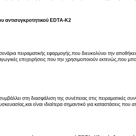
ου αντισυγκροτητικού EDTA-K2
κά σενάρια πειραματικής εφαρμογής.που διευκολύνει την αποθήκ
αγωγικές επιχειρήσεις που την χρησιμοποιούν εκτενώς,που μπορ
συμβάλλει στη διασφάλιση της συνέπειας στις πειραματικές σ
ευασίας,και είναι ιδιαίτερα σημαντικό για καταστάσεις που 