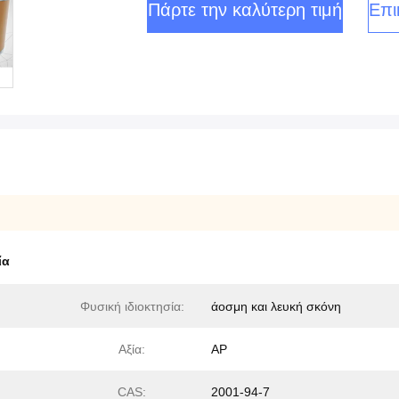
Πάρτε την καλύτερη τιμή
Επι
ία
Φυσική ιδιοκτησία:
άοσμη και λευκή σκόνη
Αξία:
ΑΡ
CAS:
2001-94-7