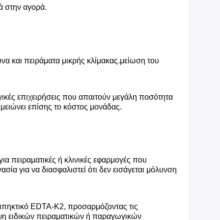
ά στην αγορά.
υνα και πειράματα μικρής κλίμακας.μείωση του
γικές επιχειρήσεις που απαιτούν μεγάλη ποσότητα
μειώνει επίσης το κόστος μονάδας.
ια πειραματικές ή κλινικές εφαρμογές που
σία για να διασφαλιστεί ότι δεν εισάγεται μόλυνση
τιπηκτικό EDTA-K2, προσαρμόζοντας τις
υψη ειδικών πειραματικών ή παραγωγικών