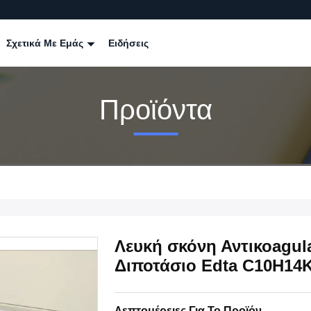
Σχετικά Με Εμάς
Ειδήσεις
Προϊόντα
Λευκή σκόνη Αντικοagula
Διποτάσιο Edta C10H1
Λεπτομέρειες Για Το Προϊόν