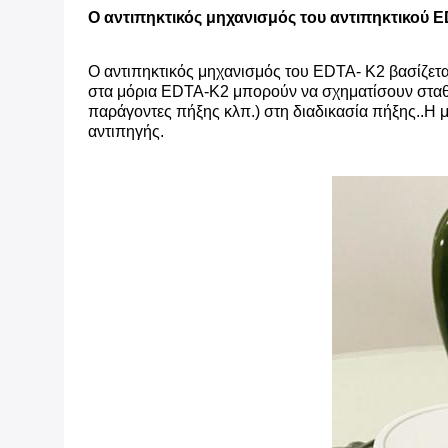
Ο αντιπηκτικός μηχανισμός του αντιπηκτικού 
Ο αντιπηκτικός μηχανισμός του EDTA- K2 βασίζετα
στα μόρια EDTA-K2 μπορούν να σχηματίσουν σταθε
παράγοντες πήξης κλπ.) στη διαδικασία πήξης..Η 
αντιπηγής.