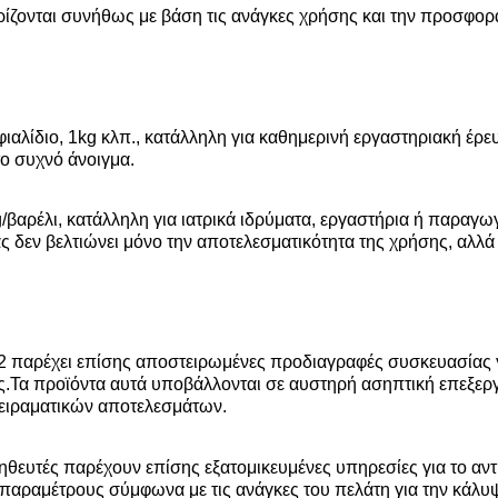
ίζονται συνήθως με βάση τις ανάγκες χρήσης και την προσφορ
αλίδιο, 1kg κλπ., κατάλληλη για καθημερινή εργαστηριακή έρε
ο συχνό άνοιγμα.
βαρέλι, κατάλληλη για ιατρικά ιδρύματα, εργαστήρια ή παραγω
 δεν βελτιώνει μόνο την αποτελεσματικότητα της χρήσης, αλλά 
2 παρέχει επίσης αποστειρωμένες προδιαγραφές συσκευασίας γ
.Τα προϊόντα αυτά υποβάλλονται σε αυστηρή ασηπτική επεξεργα
 πειραματικών αποτελεσμάτων.
θευτές παρέχουν επίσης εξατομικευμένες υπηρεσίες για το αν
παραμέτρους σύμφωνα με τις ανάγκες του πελάτη για την κάλ