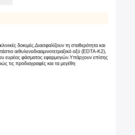
 κλινικές δοκιμές.Διασφαλίζουν τη σταθερότητα και
οτάστιο αιθυλενοδιααμινοτετραξικό οξύ (EDTA-K2),
αι του ευρέος φάσματος εφαρμογών.Υπάρχουν επίσης
ώς τις προδιαγραφές και τα μεγέθη