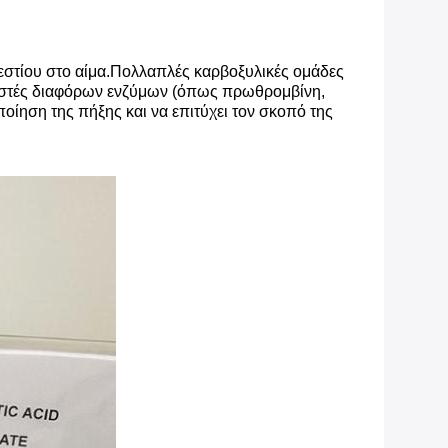
βεστίου στο αίμα.Πολλαπλές καρβοξυλικές ομάδες
λεστές διαφόρων ενζύμων (όπως πρωθρομβίνη,
οίηση της πήξης και να επιτύχει τον σκοπό της