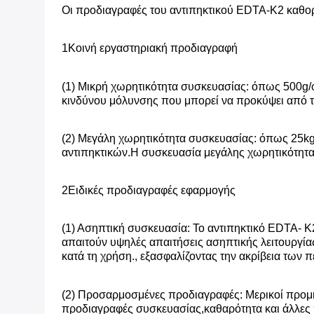
Οι προδιαγραφές του αντιπηκτικού EDTA-K2 καθορ
1Κοινή εργαστηριακή προδιαγραφή
(1) Μικρή χωρητικότητα συσκευασίας: όπως 500g/φι
κινδύνου μόλυνσης που μπορεί να προκύψει από τ
(2) Μεγάλη χωρητικότητα συσκευασίας: όπως 25kg/
αντιπηκτικών.Η συσκευασία μεγάλης χωρητικότητας
2Ειδικές προδιαγραφές εφαρμογής
(1) Ασηπτική συσκευασία: Το αντιπηκτικό EDTA- K
απαιτούν υψηλές απαιτήσεις ασηπτικής λειτουργίας
κατά τη χρήση., εξασφαλίζοντας την ακρίβεια των
(2) Προσαρμοσμένες προδιαγραφές: Μερικοί προμη
προδιαγραφές συσκευασίας,καθαρότητα και άλλες 