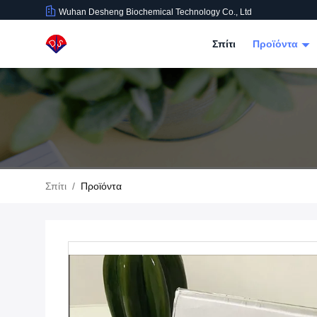
Wuhan Desheng Biochemical Technology Co., Ltd
Σπίτι
Προϊόντα
Σπίτι
/
Προϊόντα