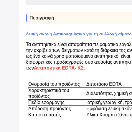
Περιγραφή
Λευκή σκόνη Αντικοagulaτικό για τη συλλογή αίμα
Τα αντιπηκτικά είναι απαραίτητα πειραματικά εργαλ
την ακρίβεια των δειγμάτων κατά τη διάρκεια της 
ως ένα κοινά χρησιμοποιούμενο αντιπηκτικό, είνα
διαφορετικές προδιαγραφές συσκευασίας αντιπηκτ
των
Αντιπηκτικά EDTA- K2
.
Ονομασία του προϊόντος
Διποτάσιο EDTA
Χαρακτηριστικά του
Διαλυτότητα, χημική σ
προϊόντος
Πεδίο εφαρμογής
Ιατρική, γεωργική, τρ
Απόδοση προϊόντος
Εμφάνιση λευκή σκόν
Κατασκευαστής
Υλικά Χουμπέι Σίντεσ