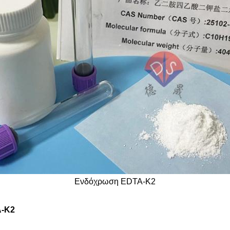
Ενδόχρωση EDTA-K2
A-K2