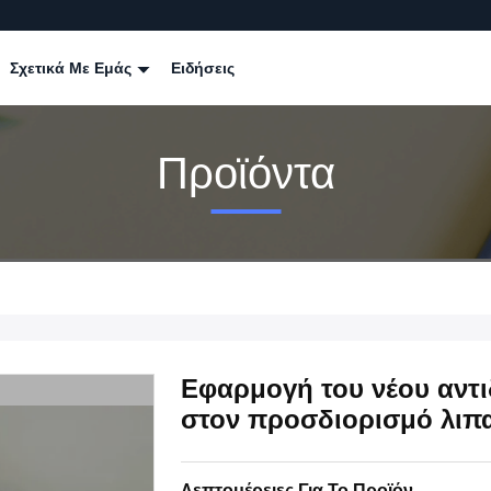
Σχετικά Με Εμάς
Ειδήσεις
Προϊόντα
Εφαρμογή του νέου αντ
στον προσδιορισμό λιπ
Λεπτομέρειες Για Το Προϊόν