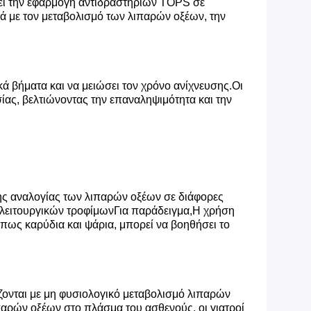
ει την εφαρμογή αντιδραστηρίων TOPS σε
ά με τον μεταβολισμό των λιπαρών οξέων, την
 βήματα και να μειώσει τον χρόνο ανίχνευσης.Οι
σίας, βελτιώνοντας την επαναληψιμότητα και την
 της αναλογίας των λιπαρών οξέων σε διάφορες
 λειτουργικών τροφίμωνΓια παράδειγμα,Η χρήση
ως καρύδια και ψάρια, μπορεί να βοηθήσει το
ζονται με μη φυσιολογικό μεταβολισμό λιπαρών
παρών οξέων στο πλάσμα του ασθενούς, οι γιατροί