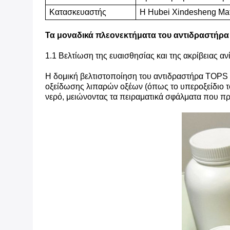
Κατασκευαστής
Η Hubei Xindesheng Mate
Τα μοναδικά πλεονεκτήματα του αντιδραστήρ
1.1 Βελτίωση της ευαισθησίας και της ακρίβειας α
Η δομική βελτιστοποίηση του αντιδραστήρα TOPS τ
οξείδωσης λιπαρών οξέων (όπως το υπεροξείδιο τ
νερό, μειώνοντας τα πειραματικά σφάλματα που πρ