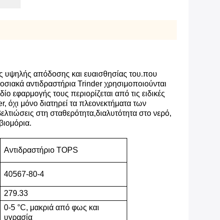
της υψηλής απόδοσης και ευαισθησίας του.που
οσιακά αντιδραστήρια Trinder χρησιμοποιούνται
ο εφαρμογής τους περιορίζεται από τις ειδικές
er, όχι μόνο διατηρεί τα πλεονεκτήματα των
λτιώσεις στη σταθερότητα,διαλυτότητα στο νερό,
βιομόρια.
Αντιδραστήριο TOPS
40567-80-4
279.33
0-5 °C, μακριά από φως και
υγρασία