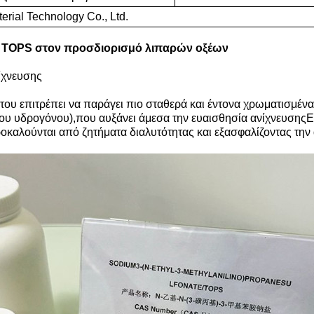
rial Technology Co., Ltd.
α TOPS στον προσδιορισμό λιπαρών οξέων
νίχνευσης
ου επιτρέπει να παράγει πιο σταθερά και έντονα χρωματισμένα
ου υδρογόνου),που αυξάνει άμεσα την ευαισθησία ανίχνευσηςΕπ
οκαλούνται από ζητήματα διαλυτότητας και εξασφαλίζοντας τη