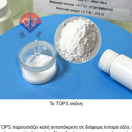
Το TOPS σκόνη
το TOPS παρουσιάζει καλή ανταπόκριση σε διάφορα λιπαρά οξέ