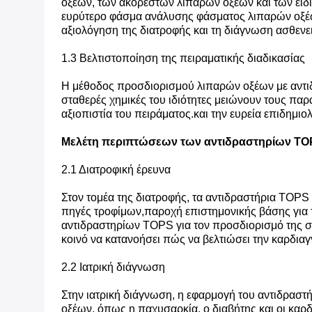
οξέων, των ακόρεστων λιπαρών οξέων και των ειδ
ευρύτερο φάσμα ανάλυσης φάσματος λιπαρών οξέων,
αξιολόγηση της διατροφής και τη διάγνωση ασθενε
1.3 Βελτιστοποίηση της πειραματικής διαδικασίας
Η μέθοδος προσδιορισμού λιπαρών οξέων με αντιδ
σταθερές χημικές του ιδιότητες μειώνουν τους παρ
αξιοπιστία του πειράματος.και την ευρεία επιδημιο
Μελέτη περιπτώσεων των αντιδραστηρίων TOP
2.1 Διατροφική έρευνα
Στον τομέα της διατροφής, τα αντιδραστήρια TOPS 
πηγές τροφίμων,παροχή επιστημονικής βάσης για 
αντιδραστηρίων TOPS για τον προσδιορισμό της σ
κοινό να κατανοήσει πώς να βελτιώσει την καρδιαγ
2.2 Ιατρική διάγνωση
Στην ιατρική διάγνωση, η εφαρμογή του αντιδραστ
οξέων, όπως η παχυσαρκία, ο διαβήτης και οι καρ