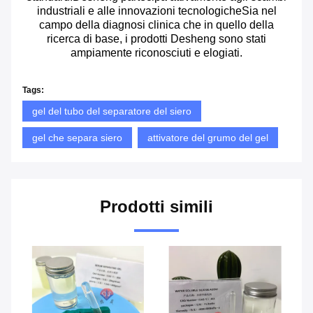
industriali e alle innovazioni tecnologicheSia nel
campo della diagnosi clinica che in quello della
ricerca di base, i prodotti Desheng sono stati
ampiamente riconosciuti e elogiati.
Tags:
gel del tubo del separatore del siero
gel che separa siero
attivatore del grumo del gel
Prodotti simili