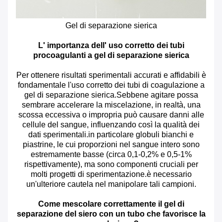
Gel di separazione sierica
L' importanza dell' uso corretto dei tubi
procoagulanti a gel di separazione sierica
Per ottenere risultati sperimentali accurati e affidabili è
fondamentale l'uso corretto dei tubi di coagulazione a
gel di separazione sierica.Sebbene agitare possa
sembrare accelerare la miscelazione, in realtà, una
scossa eccessiva o impropria può causare danni alle
cellule del sangue, influenzando così la qualità dei
dati sperimentali.in particolare globuli bianchi e
piastrine, le cui proporzioni nel sangue intero sono
estremamente basse (circa 0,1-0,2% e 0,5-1%
rispettivamente), ma sono componenti cruciali per
molti progetti di sperimentazione.è necessario
un'ulteriore cautela nel manipolare tali campioni.
Come mescolare correttamente il gel di
separazione del siero con un tubo che favorisce la