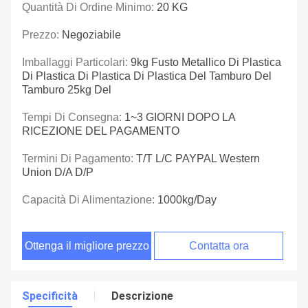
Quantità Di Ordine Minimo:
20 KG
Prezzo:
Negoziabile
Imballaggi Particolari:
9kg Fusto Metallico Di Plastica
Di Plastica Di Plastica Di Plastica Del Tamburo Del
Tamburo 25kg Del
Tempi Di Consegna:
1~3 GIORNI DOPO LA
RICEZIONE DEL PAGAMENTO
Termini Di Pagamento:
T/T L/C PAYPAL Western
Union D/A D/P
Capacità Di Alimentazione:
1000kg/day
Ottenga il migliore prezzo
Contatta ora
Specificità
Descrizione