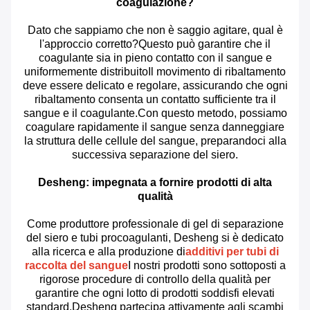
coagulazione?
Dato che sappiamo che non è saggio agitare, qual è
l'approccio corretto?Questo può garantire che il
coagulante sia in pieno contatto con il sangue e
uniformemente distribuitoIl movimento di ribaltamento
deve essere delicato e regolare, assicurando che ogni
ribaltamento consenta un contatto sufficiente tra il
sangue e il coagulante.Con questo metodo, possiamo
coagulare rapidamente il sangue senza danneggiare
la struttura delle cellule del sangue, preparandoci alla
successiva separazione del siero.
Desheng: impegnata a fornire prodotti di alta
qualità
Come produttore professionale di gel di separazione
del siero e tubi procoagulanti, Desheng si è dedicato
alla ricerca e alla produzione di
additivi per tubi di
raccolta del sangue
I nostri prodotti sono sottoposti a
rigorose procedure di controllo della qualità per
garantire che ogni lotto di prodotti soddisfi elevati
standard.Desheng partecipa attivamente agli scambi