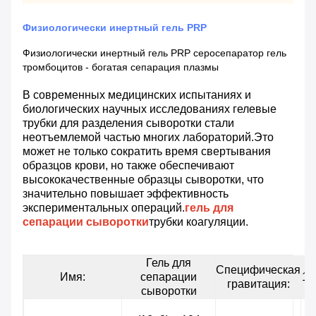
Физиологически инертный гель PRP
Физиологически инертный гель PRP серосепаратор гель
тромбоцитов - богатая сепарация плазмы
В современных медицинских испытаниях и
биологических научных исследованиях гелевые
трубки для разделения сыворотки стали
неотъемлемой частью многих лабораторий.Это
может не только сократить время свертывания
образцов крови, но также обеспечивают
высококачественные образцы сыворотки, что
значительно повышает эффективность
экспериментальных операций.
гель для
сепарации сыворотки
трубки коагуляции.
Гель для
Специфическая
Имя:
сепарации
10
гравитация:
сыворотки