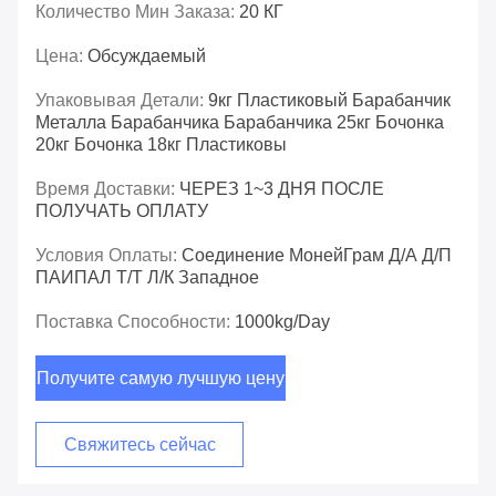
Количество Мин Заказа:
20 КГ
Цена:
Обсуждаемый
Упаковывая Детали:
9кг Пластиковый Барабанчик
Металла Барабанчика Барабанчика 25кг Бочонка
20кг Бочонка 18кг Пластиковы
Время Доставки:
ЧЕРЕЗ 1~3 ДНЯ ПОСЛЕ
ПОЛУЧАТЬ ОПЛАТУ
Условия Оплаты:
Соединение МонейГрам Д/А Д/П
ПАИПАЛ Т/Т Л/К Западное
Поставка Способности:
1000kg/day
Получите самую лучшую цену
Свяжитесь сейчас