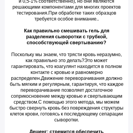
и 0,5-1% соответственно), но они являются
решающими компонентами для многих проектов
тестирования.При обработке таких образцов
требуется особое внимание..
Как правильно смешивать гель для
разделения сыворотки с трубкой,
способствующей свертыванию?
Поскольку мы знаем, что трясти кровь неразумно,
как правильно это делать?Это может
гарантировать, что коагулянт находится в полном
контакте с кровью и равномерно
распределен.Движение переворачивания должно
быть мягким и регулярным, гарантируя, что каждое
переворачивание позволяет достаточное
соприкосновение между кровью и свертывающим
средством.С помощью этого метода, мы можем
быстро свернуть кровь без повреждения структуры
клеток крови, готовясь к последующему сепарации
сыворотки.
Дешенг: стремится обеспечить