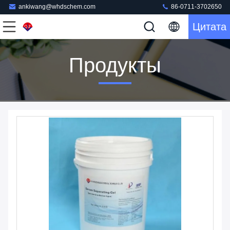
ankiwang@whdschem.com
86-0711-3702650
Цитата
Продукты