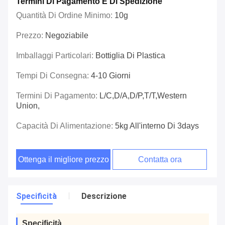
Termini Di Pagamento E Di Spedizione
Quantità Di Ordine Minimo:
10g
Prezzo:
Negoziabile
Imballaggi Particolari:
Bottiglia Di Plastica
Tempi Di Consegna:
4-10 Giorni
Termini Di Pagamento:
L/C,D/A,D/P,T/T,Western
Union,
Capacità Di Alimentazione:
5kg All'interno Di 3days
Ottenga il migliore prezzo
Contatta ora
Specificità
Descrizione
Specificità