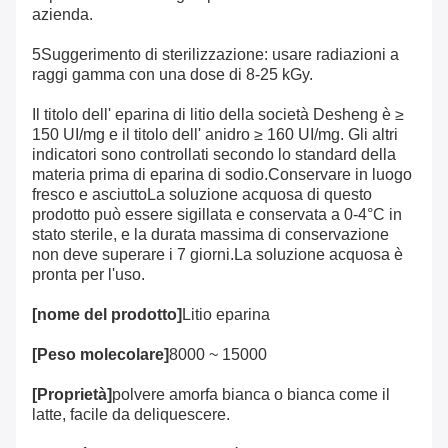
azienda.
5Suggerimento di sterilizzazione: usare radiazioni a
raggi gamma con una dose di 8-25 kGy.
Il titolo dell' eparina di litio della società Desheng è ≥
150 UI/mg e il titolo dell' anidro ≥ 160 UI/mg. Gli altri
indicatori sono controllati secondo lo standard della
materia prima di eparina di sodio.Conservare in luogo
fresco e asciuttoLa soluzione acquosa di questo
prodotto può essere sigillata e conservata a 0-4°C in
stato sterile, e la durata massima di conservazione
non deve superare i 7 giorni.La soluzione acquosa è
pronta per l'uso.
[nome del prodotto]
Litio eparina
[Peso molecolare]
8000 ~ 15000
[Proprietà]
polvere amorfa bianca o bianca come il
latte, facile da deliquescere.