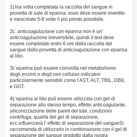
1Una volta completata la raccolta del sangue in
provetta di sale di eparina, esso deve essere invertito
e mescolato 5-8 volte il più presto possibile.
2L' anticoagulazione con eparina non è un'
anticoagulazione irreversibile, quindi il test deve
essere completato entro 6 ore dalla raccolta del
sangue dalla provetta di anticoagulazione con eparina
al litio.
3L'eparina può essere coinvolta nel metabolismo
degli enzimi e degli ioni cellulari.indicatori
particolarmente sensibili come l'AST, ALT, TBIL, DBIL
e GGT.
4L'eparina al litio può essere utilizzata con gel di
separazione allo stesso tempo, effetto anticoagulante,
siliconizzazione delle pareti dei tubi, condizioni
centrifuga, qualità del gel di separazione,
ecc.influenzerà l' effetto di separazione del sangueSi
raccomanda di utilizzarlo in combinazione con il gel di
separazione del sangue prodotto dalla nostra