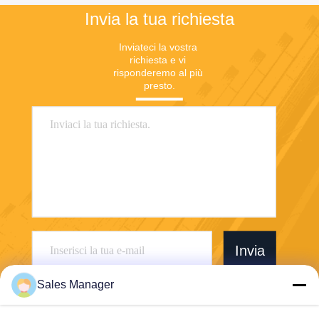
Invia la tua richiesta
Inviateci la vostra 
richiesta e vi 
risponderemo al più 
presto.
Invia
Sales Manager