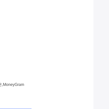
온,MoneyGram