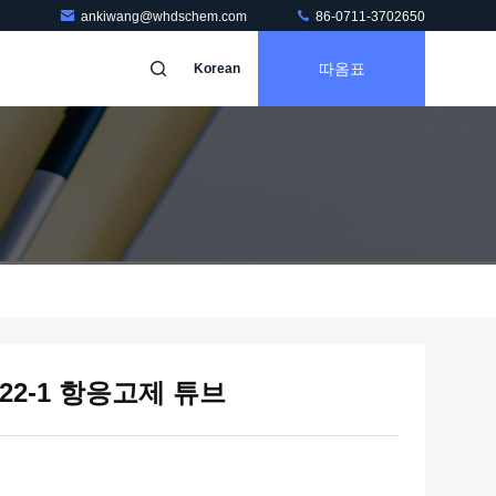
ankiwang@whdschem.com
86-0711-3702650
따옴표
Korean
-22-1 항응고제 튜브