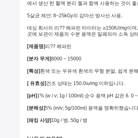
에서 생산 한 혈액 분리 젤과 함께 사용하는 것이 좋
5살균 제안: 8~25kGy의 감마선 방사선 사용.
데싱 회사의 리?? 헤파린 타이터는 ≥150IU/mg이
곳에 보관이 제품의 수분 용액은 밀폐되어 소독 상태에
[제품명]
리?? 헤파린
[분자 무게]
8000 ~ 15000
[특성]
흰색 또는 우유색 흰색의 무형 분말, 쉽게 분
[ 유효성]
건조 상태는 150.0iu/mg 이하입니다.
[pH]
1% (w / v; 1g / 100ml) 순수 용액 pH 값은 6. 0 ~ 
[분해성]
5% (m/v; 5g/100ml) 용액을 명확히했습니다
[패킹 사양]
10g / 병, 50g / 병