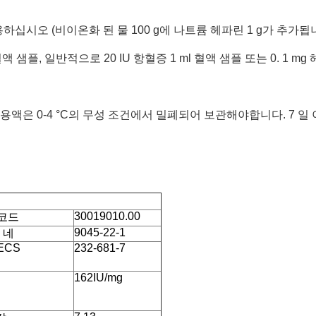
용하십시오 (비이온화 된 물 100 g에 나트륨 헤파린 1 g가 추
 혈액 샘플, 일반적으로 20 IU 항혈증 1 ml 혈액 샘플 또는 0. 1 
 용액은 0-4 °C의 무성 조건에서 밀폐되어 보관해야합니다. 7 
30019010.00
 코드
9045-22-1
 네
ECS
232-681-7
162IU/mg