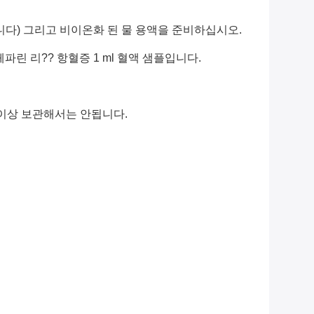
가됩니다) 그리고 비이온화 된 물 용액을 준비하십시오.
mg 헤파린 리?? 항혈증 1 ml 혈액 샘플입니다.
일 이상 보관해서는 안됩니다.