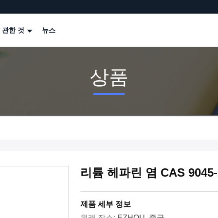
 관한 것
뉴스
상품
리튬 헤파린 염 CAS 9045
제품 세부 정보
원래 장소:
EZHOU, 중국