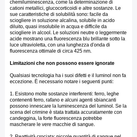
chemiluminescenza, come la determinazione di
cationi metallici, glucocorticoidi e altre sostanze. Le
sue caratteristiche di solubilità sono: facile da
sciogliere in soluzione alcalina, solubile in acido
diluito, quasi insolubile in acqua e difficile da
sciogliere in alcool. Le soluzioni neutre o leggermente
acide mostrano una fluorescenza blu brillante sotto la
luce ultravioletta, con una lunghezza d'onda di
fluorescenza ottimale di circa 425 nm.
Limitazioni che non possono essere ignorate
Qualsiasi tecnologia ha i suoi difetti e il luminol non fa
eccezione. È necessario notare i seguenti punti:
1. Esistono molte sostanze interferenti: ferro, leghe
contenenti ferro, rafano e alcuni agenti sbiancanti
possono innescare la luminescenza del luminol. Se la
scena del crimine è stata trattata accuratamente con
candeggina, la forte fluorescenza potrebbe
mascherare le vere macchie di sangue.
2. Reattività crociata: piccole quantità di sangue nel