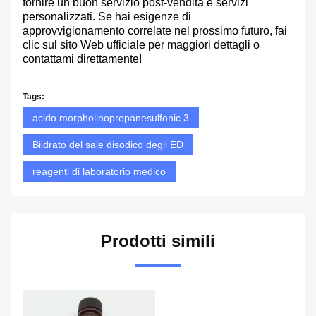
fornire un buon servizio post-vendita e servizi
personalizzati. Se hai esigenze di
approvvigionamento correlate nel prossimo futuro, fai
clic sul sito Web ufficiale per maggiori dettagli o
contattami direttamente!
Tags:
acido morpholinopropanesulfonic 3
Biidrato del sale disodico degli ED
reagenti di laboratorio medico
Prodotti simili