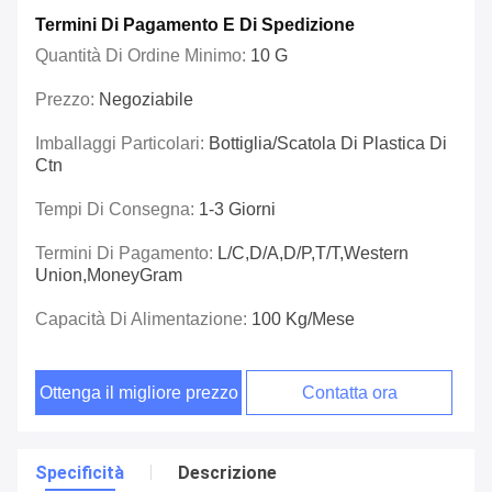
Termini Di Pagamento E Di Spedizione
Quantità Di Ordine Minimo:
10 G
Prezzo:
Negoziabile
Imballaggi Particolari:
Bottiglia/scatola Di Plastica Di
Ctn
Tempi Di Consegna:
1-3 Giorni
Termini Di Pagamento:
L/C,D/A,D/P,T/T,Western
Union,MoneyGram
Capacità Di Alimentazione:
100 Kg/mese
Ottenga il migliore prezzo
Contatta ora
Specificità
Descrizione