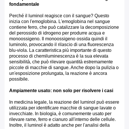
fondamentale
Perché il luminol reagisce con il sangue? Questo
inizia con l'emoglobina. L'emoglobina nel sangue
contiene ferro, che può catalizzare la decomposizione
del perossido di idrogeno per produrre acqua e
monoossigeno. Il monoossigeno ossida quindi il
luminolo, provocando il rilascio di una fluorescenza
blu-viola. La caratteristica più importante di questo
processo di chemiluminescenza è la sua elevata
sensibilità, che può rilevare quantità estremamente
piccole di macchie di sangue. Anche dopo la pulizia o
un'esposizione prolungata, la reazione è ancora
possibile.
Ampiamente usato: non solo per risolvere i casi
In medicina legale, la reazione del luminol può essere
utilizzata per identificare macchie di sangue lavate o
invecchiate. In biologia, è comunemente usato per
rilevare rame, ferro e cianuro all'interno delle cellule.
Inoltre, il luminol è adatto anche per l'analisi della