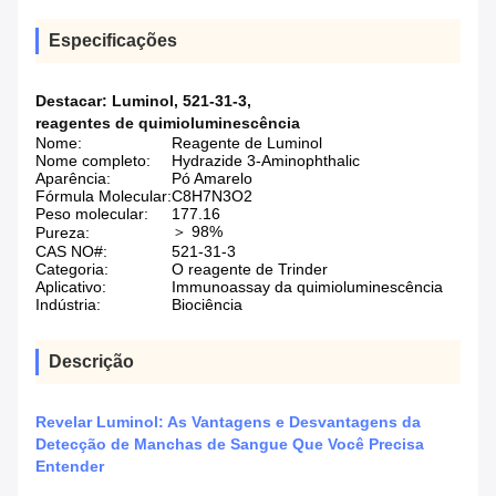
Especificações
Destacar:
Luminol
,
521-31-3
,
reagentes de quimioluminescência
Nome:
Reagente de Luminol
Nome completo:
Hydrazide 3-Aminophthalic
Aparência:
Pó Amarelo
Fórmula Molecular:
C8H7N3O2
Peso molecular:
177.16
＞ 98%
Pureza:
CAS NO#:
521-31-3
Categoria:
O reagente de Trinder
Aplicativo:
Immunoassay da quimioluminescência
Indústria:
Biociência
Descrição
Revelar Luminol: As Vantagens e Desvantagens da
Detecção de Manchas de Sangue Que Você Precisa
Entender