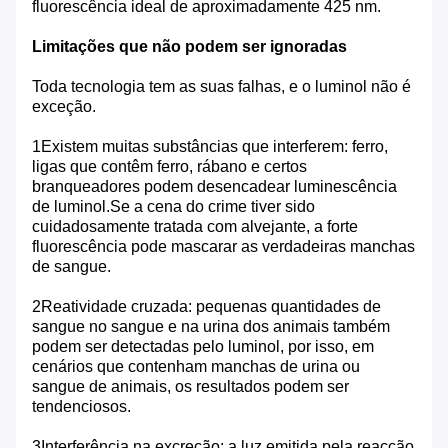
fluorescência ideal de aproximadamente 425 nm.
Limitações que não podem ser ignoradas
Toda tecnologia tem as suas falhas, e o luminol não é
exceção.
1Existem muitas substâncias que interferem: ferro,
ligas que contêm ferro, rábano e certos
branqueadores podem desencadear luminescência
de luminol.Se a cena do crime tiver sido
cuidadosamente tratada com alvejante, a forte
fluorescência pode mascarar as verdadeiras manchas
de sangue.
2Reatividade cruzada: pequenas quantidades de
sangue no sangue e na urina dos animais também
podem ser detectadas pelo luminol, por isso, em
cenários que contenham manchas de urina ou
sangue de animais, os resultados podem ser
tendenciosos.
3Interferência na excreção: a luz emitida pela reacção