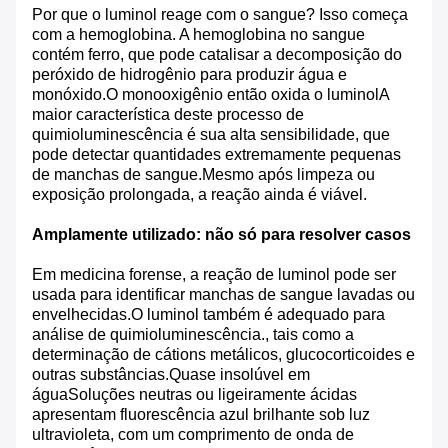
Por que o luminol reage com o sangue? Isso começa
com a hemoglobina. A hemoglobina no sangue
contém ferro, que pode catalisar a decomposição do
peróxido de hidrogênio para produzir água e
monóxido.O monooxigênio então oxida o luminolA
maior característica deste processo de
quimioluminescência é sua alta sensibilidade, que
pode detectar quantidades extremamente pequenas
de manchas de sangue.Mesmo após limpeza ou
exposição prolongada, a reação ainda é viável.
Amplamente utilizado: não só para resolver casos
Em medicina forense, a reação de luminol pode ser
usada para identificar manchas de sangue lavadas ou
envelhecidas.O luminol também é adequado para
análise de quimioluminescência., tais como a
determinação de cátions metálicos, glucocorticoides e
outras substâncias.Quase insolúvel em
águaSoluções neutras ou ligeiramente ácidas
apresentam fluorescência azul brilhante sob luz
ultravioleta, com um comprimento de onda de