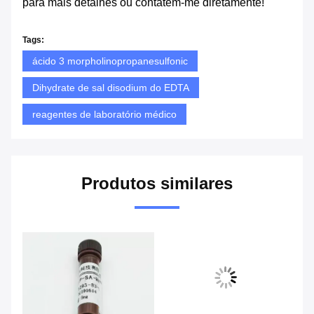
para mais detalhes ou contatem-me diretamente!
Tags:
ácido 3 morpholinopropanesulfonic
Dihydrate de sal disodium do EDTA
reagentes de laboratório médico
Produtos similares