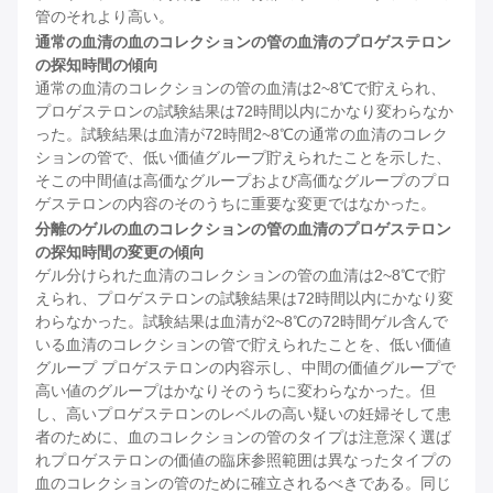
管のそれより高い。
通常の血清の血のコレクションの管の血清のプロゲステロン
の探知時間の傾向
通常の血清のコレクションの管の血清は2~8℃で貯えられ、
プロゲステロンの試験結果は72時間以内にかなり変わらなか
った。試験結果は血清が72時間2~8℃の通常の血清のコレク
ションの管で、低い価値グループ貯えられたことを示した、
そこの中間値は高価なグループおよび高価なグループのプロ
ゲステロンの内容のそのうちに重要な変更ではなかった。
分離のゲルの血のコレクションの管の血清のプロゲステロン
の探知時間の変更の傾向
ゲル分けられた血清のコレクションの管の血清は2~8℃で貯
えられ、プロゲステロンの試験結果は72時間以内にかなり変
わらなかった。試験結果は血清が2~8℃の72時間ゲル含んで
いる血清のコレクションの管で貯えられたことを、低い価値
グループ プロゲステロンの内容示し、中間の価値グループで
高い値のグループはかなりそのうちに変わらなかった。但
し、高いプロゲステロンのレベルの高い疑いの妊婦そして患
者のために、血のコレクションの管のタイプは注意深く選ば
れプロゲステロンの価値の臨床参照範囲は異なったタイプの
血のコレクションの管のために確立されるべきである。同じ