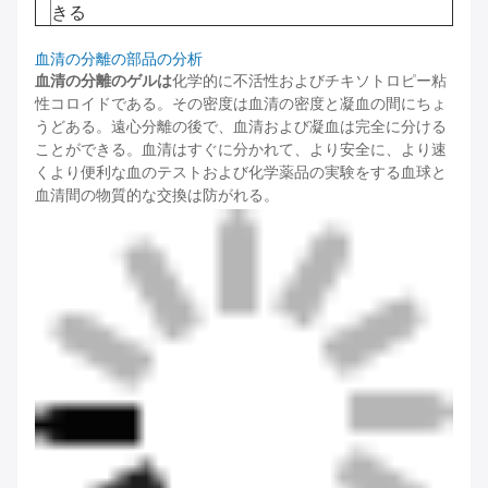
きる
血清の分離の部品の分析
血清の分離のゲルは
化学的に不活性およびチキソトロピー粘
性コロイドである。その密度は血清の密度と凝血の間にちょ
うどある。遠心分離の後で、血清および凝血は完全に分ける
ことができる。血清はすぐに分かれて、より安全に、より速
くより便利な血のテストおよび化学薬品の実験をする血球と
血清間の物質的な交換は防がれる。