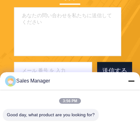
送信する
Sales Manager
3:56 PM
Good day, what product are you looking for?
Wuhan Desheng Biochemical Technology
Co., Ltd