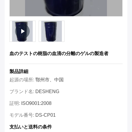
血のテストの樹脂の血清の分離のゲルの製造者
製品詳細
起源の場所:
鄂州市、中国
ブランド名:
DESHENG
証明:
ISO9001:2008
モデル番号:
DS-CP01
支払いと送料の条件