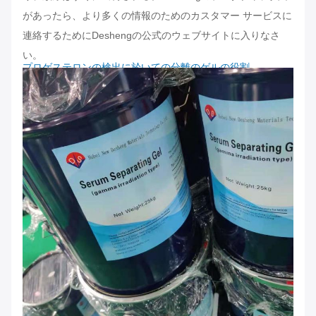
があったら、より多くの情報のためのカスタマー サービスに
連絡するためにDeshengの公式のウェブサイトに入りなさ
い。
プロゲステロンの検出に於いての分離のゲルの役割