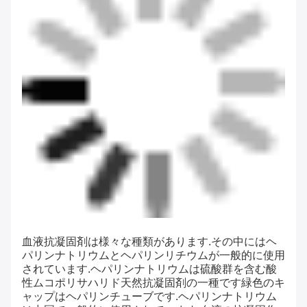
血液抗凝固剤は様々な種類があります.その中にはヘ
パリンナトリウムとヘパリンリチウムが一般的に使用
されています.ヘパリンナトリウムは硫酸群を含む酸
性ムコポリサハリド天然抗凝固剤の一種です緑色のキ
ャップはヘパリンチューブです.ヘパリンナトリウム