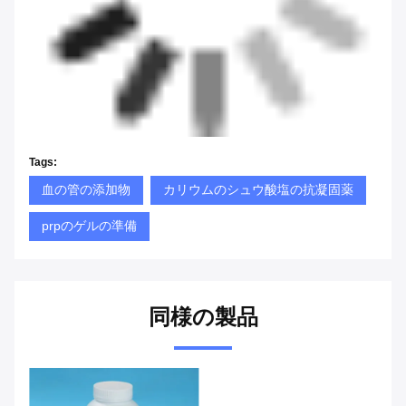
Tags:
血の管の添加物
カリウムのシュウ酸塩の抗凝固薬
prpのゲルの準備
同様の製品