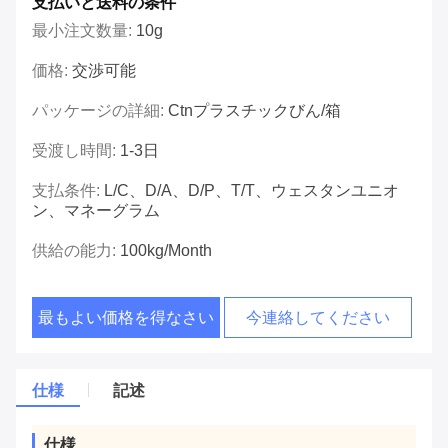
支払いと送料の条件
最小注文数量:
10g
価格:
交渉可能
パッケージの詳細:
Ctnプラスチックびん/箱
受渡し時間:
1-3日
支払条件:
L/C、D/A、D/P、T/T、ウェスタンユニオ
ン、マネーグラム
供給の能力:
100kg/Month
最もよい価格を得なさい
今連絡してください
仕様
記述
仕様