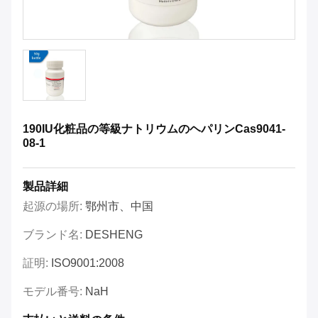
190IU化粧品の等級ナトリウムのヘパリンCas9041-
08-1
製品詳細
起源の場所:
鄂州市、中国
ブランド名:
DESHENG
証明:
ISO9001:2008
モデル番号:
NaH