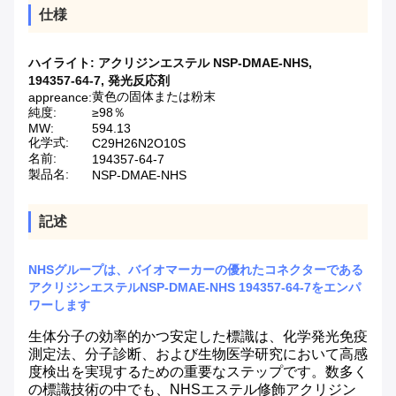
仕様
ハイライト:
アクリジンエステル NSP-DMAE-NHS
,
194357-64-7
,
発光反応剤
黄色の固体または粉末
appreance:
純度:
≥98％
MW:
594.13
化学式:
C29H26N2O10S
名前:
194357-64-7
製品名:
NSP-DMAE-NHS
記述
NHSグループは、バイオマーカーの優れたコネクターである
アクリジンエステルNSP-DMAE-NHS 194357-64-7をエンパ
ワーします
生体分子の効率的かつ安定した標識は、化学発光免疫
測定法、分子診断、および生物医学研究において高感
度検出を実現するための重要なステップです。数多く
の標識技術の中でも、NHSエステル修飾アクリジン