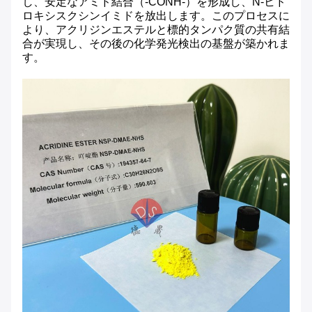
し、安定なアミド結合（-CONH-）を形成し、N-ヒド
ロキシスクシンイミドを放出します。このプロセスに
より、アクリジンエステルと標的タンパク質の共有結
合が実現し、その後の化学発光検出の基盤が築かれま
す。