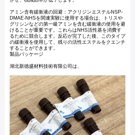
アミン含有緩衝液の回避：アクリジンエステルNSP-
DMAE-NHSを関連実験に使用する場合は、トリスや
グリシンなどの第一級アミンを含む緩衝液の使用を避
けることが重要です。これらはNHS活性基を消費す
るために競合します。反応が完了した後、このタイプ
の緩衝液を使用して、残りの活性エステルをクエンチ
することができます。
製品パッケージ
湖北新德盛材料技術有限公司は、