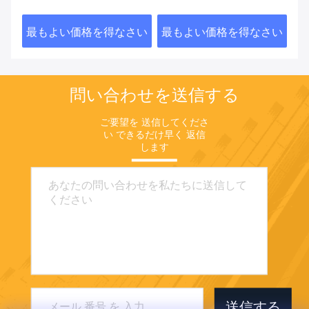
さい
最もよい価格を得なさい
最もよい価格を得なさい
最
問い合わせを送信する
ご要望を 送信してくださ
い できるだけ早く 返信
します
送信する