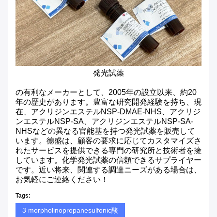
発光試薬
の有利なメーカーとして、2005年の設立以来、約20
年の歴史があります。豊富な研究開発経験を持ち、現
在、アクリジンエステルNSP-DMAE-NHS、アクリジ
ンエステルNSP-SA、アクリジンエステルNSP-SA-
NHSなどの異なる官能基を持つ発光試薬を販売して
います。德盛は、顧客の要求に応じてカスタマイズさ
れたサービスを提供できる専門の研究所と技術者を擁
しています。化学発光試薬の信頼できるサプライヤー
です。近い将来、関連する調達ニーズがある場合は、
お気軽にご連絡ください！
Tags:
3 morpholinopropanesulfonic酸