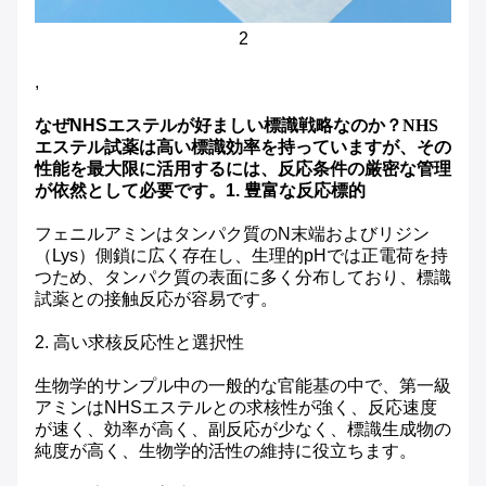
2
,
なぜNHSエステルが好ましい標識戦略なのか？
NHS
エステル試薬は高い標識効率を持っていますが、その
性能を最大限に活用するには、反応条件の厳密な管理
が依然として必要です。
1. 豊富な反応標的
フェニルアミンはタンパク質のN末端およびリジン
（Lys）側鎖に広く存在し、生理的pHでは正電荷を持
つため、タンパク質の表面に多く分布しており、標識
試薬との接触反応が容易です。
2. 高い求核反応性と選択性
生物学的サンプル中の一般的な官能基の中で、第一級
アミンはNHSエステルとの求核性が強く、反応速度
が速く、効率が高く、副反応が少なく、標識生成物の
純度が高く、生物学的活性の維持に役立ちます。