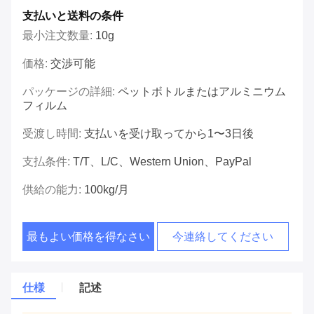
支払いと送料の条件
最小注文数量:
10g
価格:
交渉可能
パッケージの詳細:
ペットボトルまたはアルミニウム
フィルム
受渡し時間:
支払いを受け取ってから1〜3日後
支払条件:
T/T、L/C、Western Union、PayPal
供給の能力:
100kg/月
最もよい価格を得なさい
今連絡してください
仕様
記述