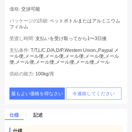
価格:
交渉可能
パッケージの詳細:
ペットボトルまたはアルミニウム
フィルム
受渡し時間:
支払いを受け取ってから1〜3日後
支払条件:
T/T,L/C,D/A,D/P,Western Union,,Paypal メ
ール便,メール便,メール便,メール便,メール便,メール
便,メール便,メール便,メール便,メール便,メール
供給の能力:
100kg/月
最もよい価格を得なさい
今連絡してください
仕様
記述
仕様