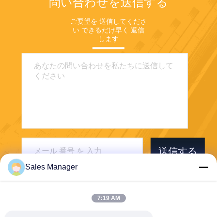
問い合わせを送信する
ご要望を 送信してくださ
い できるだけ早く 返信
します
送信する
Sales Manager
7:19 AM