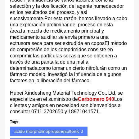
selección y la dosificación del agente humedecedor
en los resultados del proceso, y así
sucesivamente.Por esta razón, hemos llevado a cabo
una exploración preliminar del proceso en esta
área.la mezcla de medicamento principal y
medicamento auxiliar se envía primero a una
extrusora seca para ser extrudida en coposEl método
de compresión de los comprimidos consiste en
comprimir las partículas secas que se obtienen a
través de una pantalla de una malla
determinada.como tomar un cierto nitrofurán como un
fármaco modelo, investigó la influencia de algunos
factores en la liberación del fármaco.
Hubei Xindesheng Material Technology Co., Ltd. se
especializa en el suministro de
Carbómero 940
Los
clientes y amigos en necesidad son bienvenidos a
consultar 0711-3702650 y 18971041571.
Tags:
ácido morpholinopropanesulfonic 3