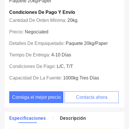
Paquete 20kg/paper
Condiciones De Pago Y Envío
Cantidad De Orden Mínima:
20kg
Precio:
Negociated
Detalles De Empaquetado:
Paquete 20kg/paper
Tiempo De Entrega:
4-10 Días
Condiciones De Pago:
L/C, T/T
Capacidad De La Fuente:
1000kg Tres Días
Consiga el mejor precio
Contacta ahora
Especificaciones
Descripción