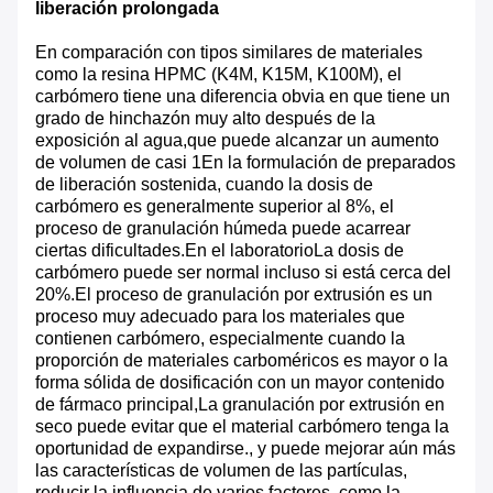
liberación prolongada
En comparación con tipos similares de materiales
como la resina HPMC (K4M, K15M, K100M), el
carbómero tiene una diferencia obvia en que tiene un
grado de hinchazón muy alto después de la
exposición al agua,que puede alcanzar un aumento
de volumen de casi 1En la formulación de preparados
de liberación sostenida, cuando la dosis de
carbómero es generalmente superior al 8%, el
proceso de granulación húmeda puede acarrear
ciertas dificultades.En el laboratorioLa dosis de
carbómero puede ser normal incluso si está cerca del
20%.El proceso de granulación por extrusión es un
proceso muy adecuado para los materiales que
contienen carbómero, especialmente cuando la
proporción de materiales carboméricos es mayor o la
forma sólida de dosificación con un mayor contenido
de fármaco principal,La granulación por extrusión en
seco puede evitar que el material carbómero tenga la
oportunidad de expandirse., y puede mejorar aún más
las características de volumen de las partículas,
reducir la influencia de varios factores, como la