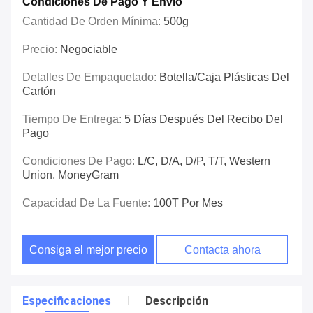
Condiciones De Pago Y Envío
Cantidad De Orden Mínima:
500g
Precio:
Negociable
Detalles De Empaquetado:
Botella/caja Plásticas Del
Cartón
Tiempo De Entrega:
5 Días Después Del Recibo Del
Pago
Condiciones De Pago:
L/C, D/A, D/P, T/T, Western
Union, MoneyGram
Capacidad De La Fuente:
100T Por Mes
Consiga el mejor precio
Contacta ahora
Especificaciones
Descripción