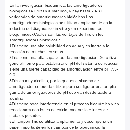
En la investigación bioquímica, los amortiguadores
biológicos se utilizan a menudo, y hay hasta 20-30
variedades de amortiguadores biológicos.Los
amortiguadores biológicos se utilizan ampliamente en la
industria del diagnóstico in vitro y en experimentos
bioquímicos¿Cuáles son las ventajas de Tris en los
amortiguadores biológicos?
1Tris tiene una alta solubilidad en agua y es inerte a la
reacción de muchas enzimas.
2Tris tiene una alta capacidad de amortiguación. Se utiliza
generalmente para estabilizar el pH del sistema de reacción.
Tiene una fuerte capacidad de amortiguación entre pH 7.5-
9.0.
3Tris es muy alcalino, por lo que este sistema de
amortiguador se puede utilizar para configurar una amplia
gama de amortiguadores de pH que van desde ácido a
alcalino.
4Tris tiene poca interferencia en el proceso bioquímico y no
reaccionará con iones de calcio, magnesio e iones de
metales pesados.
5El tampón Tris se utiliza ampliamente y desempeña un
papel importante en los campos de la bioquímica, la